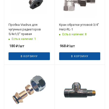
Пробка Viadrus для
Кран обратки угловой 3/4"
чугунных радиаторов
Herz-RL-1
5/4х1/2" правая
Есть в наличии: 8
Есть в наличии: 1
180
₽
/шт
968
₽
/шт
В КОРЗИНУ
В КОРЗИНУ