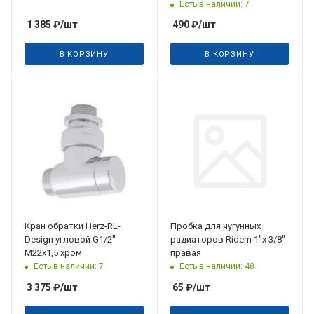
Есть в наличии: 7
1 385
₽
/шт
490
₽
/шт
В КОРЗИНУ
В КОРЗИНУ
Кран обратки Herz-RL-
Пробка для чугунных
Design угловой G1/2"-
радиаторов Ridem 1"х 3/8"
M22x1,5 хром
правая
Есть в наличии: 7
Есть в наличии: 48
3 375
₽
/шт
65
₽
/шт