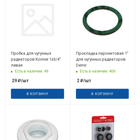
Пробка для чугунных
Прокладка паронитовая 1"
радиаторов Konner 1х3/4"
для чугунных радиаторов
левая
Demir
Есть в наличии: 49
Есть в наличии: 406
29
₽
/шт
2
₽
/шт
В КОРЗИНУ
В КОРЗИНУ