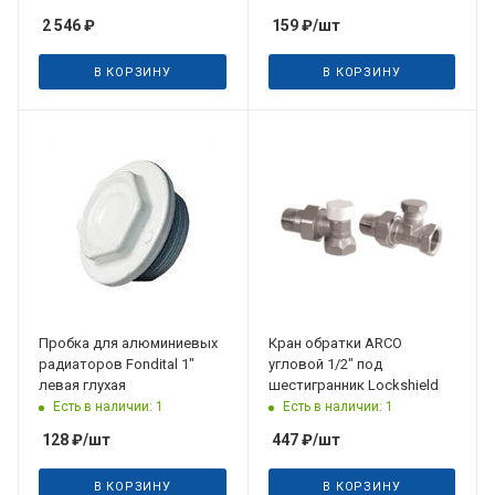
W50мм H15ммм, белый
2 546
₽
159
₽
/шт
В КОРЗИНУ
В КОРЗИНУ
Пробка для алюминиевых
Кран обратки ARCO
радиаторов Fondital 1"
угловой 1/2" под
левая глухая
шестигранник Lockshield
Есть в наличии: 1
Есть в наличии: 1
128
₽
/шт
447
₽
/шт
В КОРЗИНУ
В КОРЗИНУ