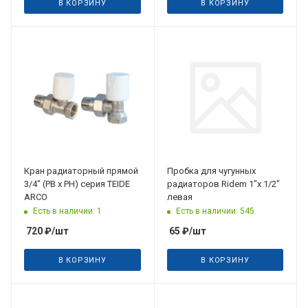
В КОРЗИНУ
В КОРЗИНУ
Кран радиаторный прямой
Пробка для чугунных
3/4" (РВ х РН) серия TEIDE
радиаторов Ridem 1"х 1/2"
ARCO
левая
Есть в наличии: 1
Есть в наличии: 545
720
₽
/шт
65
₽
/шт
В КОРЗИНУ
В КОРЗИНУ