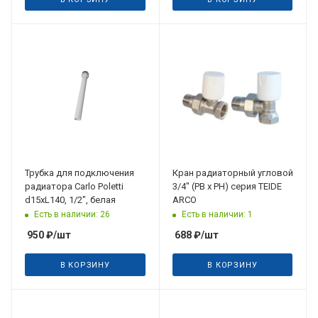
Трубка для подключения
Кран радиаторный угловой
радиатора Carlo Poletti
3/4" (РВ х РН) серия TEIDE
d15хL140, 1/2", белая
ARCO
Есть в наличии: 26
Есть в наличии: 1
950
₽
/шт
688
₽
/шт
В КОРЗИНУ
В КОРЗИНУ