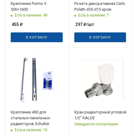
Крепление Purmo V
Розета декоративная Carlo
500<1600
Poletti d55-d15 хром
Есть в наличии: 49
Есть в наличии: 7
455
₽
297
₽
/шт
В КОРЗИНУ
В КОРЗИНУ
Крепление 400 для
Кран радиаторный угловой
стальных панельных
1/2" KALDE
радиаторов Schulter
Ожидается поступление
Есть в наличии: 15