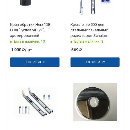
Кран обратки Herz "DE
Крепление 500 для
LUXE" угловой 1/2",
стальных панельных
хромированный
радиаторов Schulter
Есть в наличии: 13
Есть в наличии: 3
1 900
₽
/шт
569
₽
В КОРЗИНУ
В КОРЗИНУ