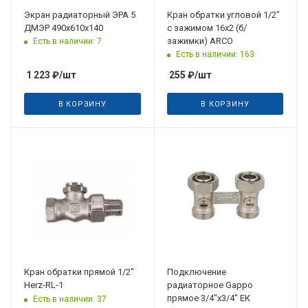
Экран радиаторный ЭРА 5
Кран обратки угловой 1/2"
ДМЭР 490x610x140
с зажимом 16x2 (б/
зажимки) ARCO
Есть в наличии: 7
Есть в наличии: 163
1 223
₽
/шт
255
₽
/шт
В КОРЗИНУ
В КОРЗИНУ
Кран обратки прямой 1/2"
Подключение
Herz-RL-1
радиаторное Gappo
прямое 3/4"x3/4" ЕК
Есть в наличии: 37