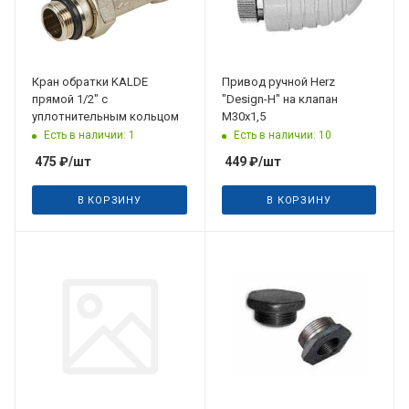
Кран обратки KALDE
Привод ручной Herz
прямой 1/2" с
"Design-H" на клапан
уплотнительным кольцом
М30х1,5
Есть в наличии: 1
Есть в наличии: 10
475
₽
/шт
449
₽
/шт
В КОРЗИНУ
В КОРЗИНУ