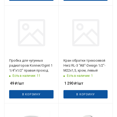
Пробка для чугунных
Кран обратки трехосевой
радиаторов Konner/Ogint 1
Herz RL-3 "AB"-Design 1/2"-
1/4"х1/2" правая проход.
М22х1,5, хром, левый
Есть в наличии: 11
Есть в наличии: 1
49
₽
/шт
1 290
₽
/шт
В КОРЗИНУ
В КОРЗИНУ