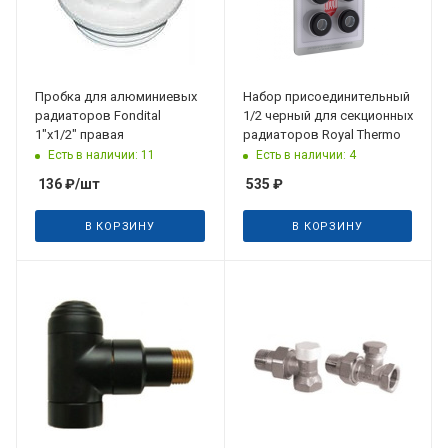
Пробка для алюминиевых
Набор присоединительный
радиаторов Fondital
1/2 черный для секционных
1"х1/2" правая
радиаторов Royal Thermo
Есть в наличии: 11
Есть в наличии: 4
136
₽
/шт
535
₽
В КОРЗИНУ
В КОРЗИНУ