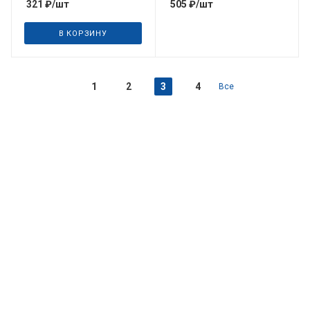
321
₽
/шт
505
₽
/шт
В КОРЗИНУ
1
2
3
4
Все