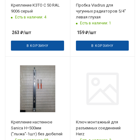
Крепление КЗТО С 50 RAL
Пробка Viadrus для
9006 серый
чугунных радиаторов 5/4"
левая глухая
Есть в наличии: 4
Есть в наличии: 1
263
₽
/шт
159
₽
/шт
В КОРЗИНУ
В КОРЗИНУ
Крепление наcтенное
Ключ монтажный для
Sanica H=500мм
разъемных соединений
("лыжа"-1шт) без дюбелей
Herz