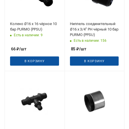
Колено Ø16 х 16 чёрное 10
Ниппель соединительный
бар PURMO (PPSU)
Ø16 х 3/4" РН чёрный 10 бар
PURMO (PPSU)
Есть в наличии: 9
Есть в наличии: 156
66
₽
/шт
85
₽
/шт
В КОРЗИНУ
В КОРЗИНУ