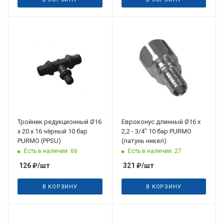
Тройник редукционный Ø16
Евроконус длинный Ø16 x
х 20 х 16 чёрный 10 бар
2,2 - 3/4" 10 бар PURMO
PURMO (PPSU)
(латунь никел)
Есть в наличии: 66
Есть в наличии: 27
126
₽
/шт
321
₽
/шт
В КОРЗИНУ
В КОРЗИНУ