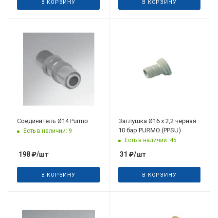
В КОРЗИНУ
В КОРЗИНУ
Соединитель Ø14 Purmo
Заглушка Ø16 x 2,2 чёрная
10 бар PURMO (PPSU)
Есть в наличии: 9
Есть в наличии: 45
198
₽
/шт
31
₽
/шт
В КОРЗИНУ
В КОРЗИНУ