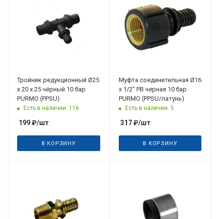
Тройник редукционный Ø25
Муфта соединительная Ø16
х 20 х 25 чёрный 10 бар
х 1/2" РВ черная 10 бар
PURMO (PPSU)
PURMO (PPSU/латунь)
Есть в наличии: 116
Есть в наличии: 5
199
₽
/шт
317
₽
/шт
В КОРЗИНУ
В КОРЗИНУ