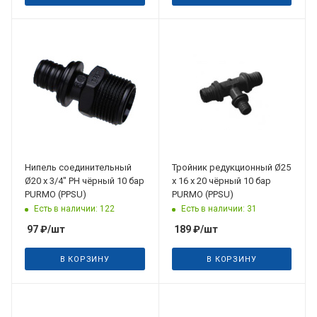
Нипель соединительный
Тройник редукционный Ø25
Ø20 х 3/4" РН чёрный 10 бар
х 16 х 20 чёрный 10 бар
PURMO (PPSU)
PURMO (PPSU)
Есть в наличии: 122
Есть в наличии: 31
97
₽
/шт
189
₽
/шт
В КОРЗИНУ
В КОРЗИНУ