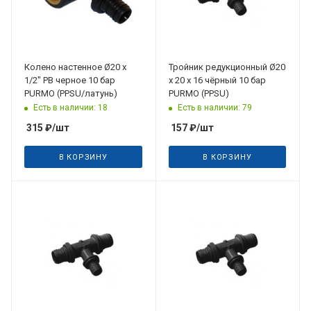
Колено настенное Ø20 х
Тройник редукционный Ø20
1/2" РВ черное 10 бар
х 20 х 16 чёрный 10 бар
PURMO (PPSU/латунь)
PURMO (PPSU)
Есть в наличии: 18
Есть в наличии: 79
315
₽
/шт
157
₽
/шт
В КОРЗИНУ
В КОРЗИНУ