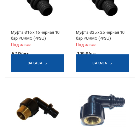
Муфта Ø16 х 16 чёрная 10
Муфта Ø25 х 25 чёрная 10
бар PURMO (PPSU)
бар PURMO (PPSU)
Под заказ
Под заказ
57
₽
/шт
109
₽
/шт
ЗАКАЗАТЬ
ЗАКАЗАТЬ