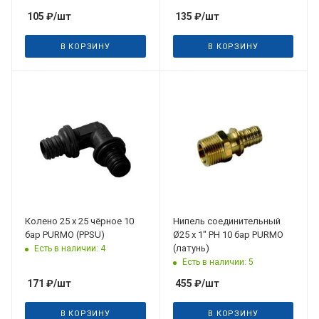
105
₽
/шт
135
₽
/шт
В КОРЗИНУ
В КОРЗИНУ
Колено 25 х 25 чёрное 10
Нипель соединительный
бар PURMO (PPSU)
Ø25 х 1" РН 10 бар PURMO
(латунь)
Есть в наличии: 4
Есть в наличии: 5
171
₽
/шт
455
₽
/шт
В КОРЗИНУ
В КОРЗИНУ