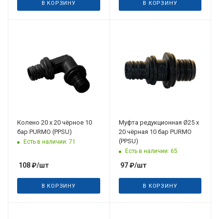
В КОРЗИНУ
В КОРЗИНУ
Колено 20 х 20 чёрное 10
Муфта редукционная Ø25 х
бар PURMO (PPSU)
20 чёрная 10 бар PURMO
(PPSU)
Есть в наличии: 71
Есть в наличии: 65
108
₽
/шт
97
₽
/шт
В КОРЗИНУ
В КОРЗИНУ