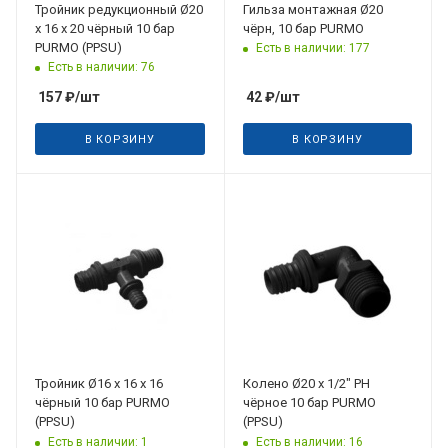
Тройник редукционный Ø20
Гильза монтажная Ø20
х 16 х 20 чёрный 10 бар
чёрн, 10 бар PURMO
PURMO (PPSU)
Есть в наличии: 177
Есть в наличии: 76
157
₽
/шт
42
₽
/шт
В КОРЗИНУ
В КОРЗИНУ
Тройник Ø16 х 16 х 16
Колено Ø20 х 1/2" РН
чёрный 10 бар PURMO
чёрное 10 бар PURMO
(PPSU)
(PPSU)
Есть в наличии: 1
Есть в наличии: 16