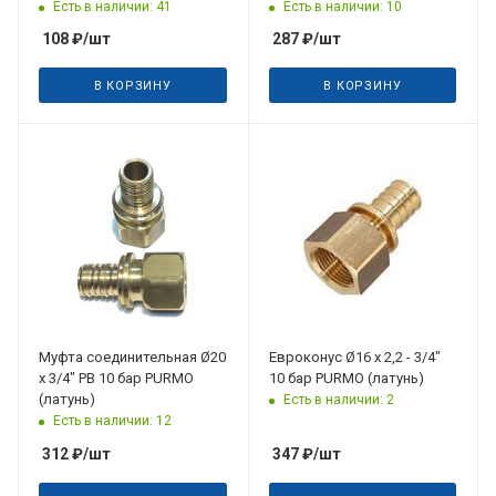
Есть в наличии: 41
Есть в наличии: 10
108
₽
/шт
287
₽
/шт
В КОРЗИНУ
В КОРЗИНУ
Муфта соединительная Ø20
Евроконус Ø16 x 2,2 - 3/4"
х 3/4" РВ 10 бар PURMO
10 бар PURMO (латунь)
(латунь)
Есть в наличии: 2
Есть в наличии: 12
312
₽
/шт
347
₽
/шт