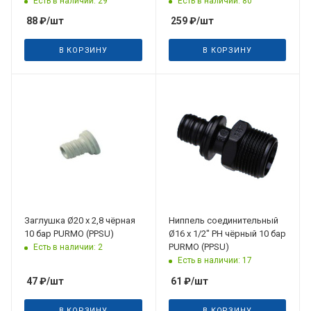
Есть в наличии: 29
Есть в наличии: 80
88
₽
/шт
259
₽
/шт
В КОРЗИНУ
В КОРЗИНУ
Заглушка Ø20 x 2,8 чёрная
Ниппель соединительный
10 бар PURMO (PPSU)
Ø16 х 1/2" РН чёрный 10 бар
PURMO (PPSU)
Есть в наличии: 2
Есть в наличии: 17
47
₽
/шт
61
₽
/шт
В КОРЗИНУ
В КОРЗИНУ