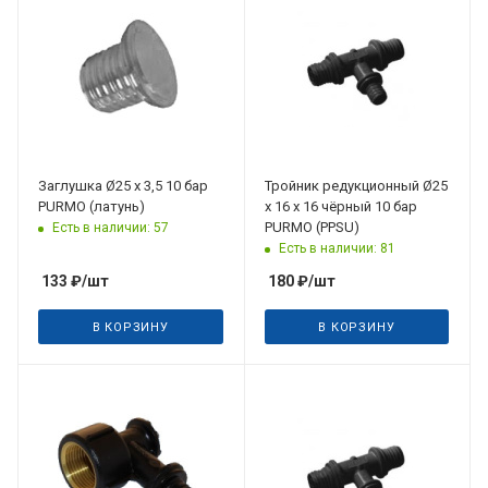
Заглушка Ø25 x 3,5 10 бар
Тройник редукционный Ø25
PURMO (латунь)
х 16 х 16 чёрный 10 бар
PURMO (PPSU)
Есть в наличии: 57
Есть в наличии: 81
133
₽
/шт
180
₽
/шт
В КОРЗИНУ
В КОРЗИНУ