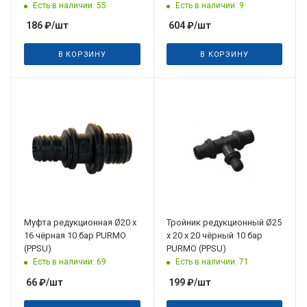
Есть в наличии: 55
Есть в наличии: 9
186
₽
/шт
604
₽
/шт
В КОРЗИНУ
В КОРЗИНУ
Муфта редукционная Ø20 х
Тройник редукционный Ø25
16 чёрная 10 бар PURMO
х 20 х 20 чёрный 10 бар
(PPSU)
PURMO (PPSU)
Есть в наличии: 69
Есть в наличии: 71
66
₽
/шт
199
₽
/шт