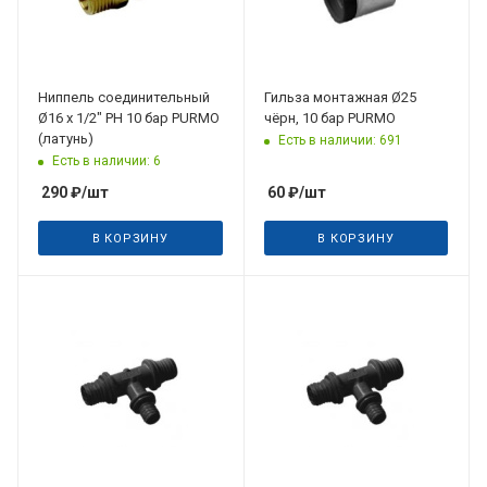
Ниппель соединительный
Гильза монтажная Ø25
Ø16 х 1/2" РН 10 бар PURMO
чёрн, 10 бар PURMO
(латунь)
Есть в наличии: 691
Есть в наличии: 6
290
₽
/шт
60
₽
/шт
В КОРЗИНУ
В КОРЗИНУ