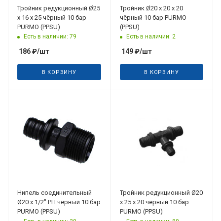
Тройник редукционный Ø25
Тройник Ø20 х 20 х 20
х 16 х 25 чёрный 10 бар
чёрный 10 бар PURMO
PURMO (PPSU)
(PPSU)
Есть в наличии: 79
Есть в наличии: 2
186
₽
/шт
149
₽
/шт
В КОРЗИНУ
В КОРЗИНУ
Нипель соединительный
Тройник редукционный Ø20
Ø20 х 1/2" РН чёрный 10 бар
х 25 х 20 чёрный 10 бар
PURMO (PPSU)
PURMO (PPSU)