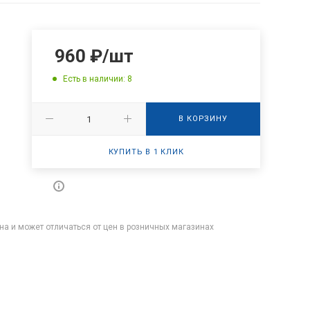
960
₽
/шт
Есть в наличии: 8
В КОРЗИНУ
КУПИТЬ В 1 КЛИК
на и может отличаться от цен в розничных магазинах