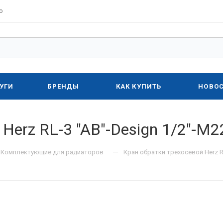
о
УГИ
БРЕНДЫ
КАК КУПИТЬ
НОВО
Herz RL-3 "AB"-Design 1/2"-М2
—
Комплектующие для радиаторов
Кран обратки трехосевой Herz RL