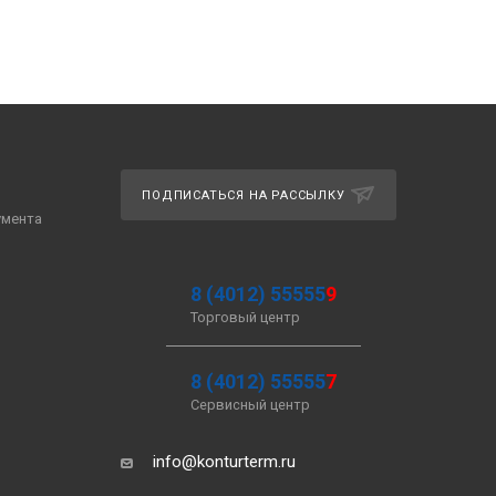
ПОДПИСАТЬСЯ НА РАССЫЛКУ
умента
8 (4012) 55555
9
Торговый центр
8 (4012) 55555
7
Сервисный центр
info@konturterm.ru