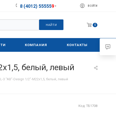
8 (4012) 55555
9
ВОЙТИ
0
НАЙТИ
СТИ
КОМПАНИЯ
КОНТАКТЫ
2х1,5, белый, левый
-3 "AB"-Design 1/2"-М22х1,5, белый, левый
Код:
ТБ1708