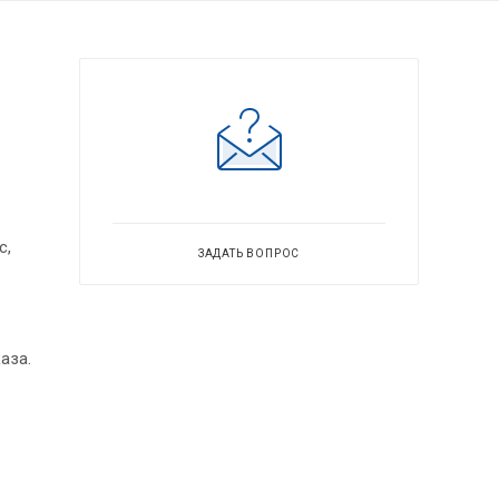
с,
ЗАДАТЬ ВОПРОС
аза.