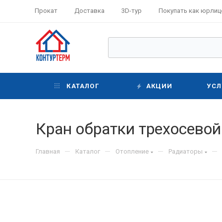
Прокат
Доставка
3D-тур
Покупать как юрлиц
КАТАЛОГ
АКЦИИ
УСЛ
Кран обратки трехосевой 
—
—
—
—
Главная
Каталог
Отопление
Радиаторы