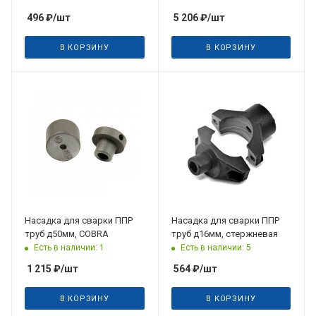
496
₽
/шт
5 206
₽
/шт
В КОРЗИНУ
В КОРЗИНУ
Насадка для сварки ППР
Насадка для сварки ППР
труб д50мм, COBRA
труб д16мм, стержневая
Есть в наличии: 1
Есть в наличии: 5
1 215
₽
/шт
564
₽
/шт
В КОРЗИНУ
В КОРЗИНУ