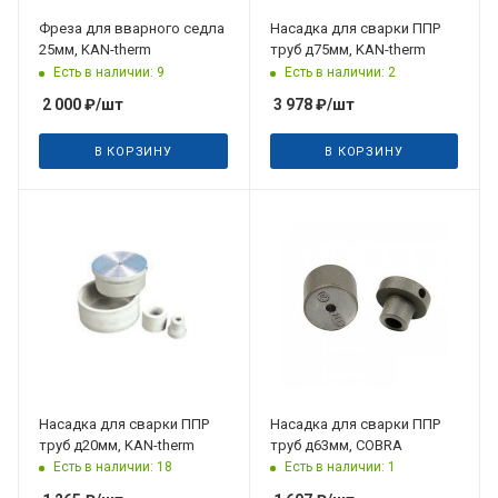
Фреза для вварного седла
Насадка для сварки ППР
25мм, KAN-therm
труб д75мм, KAN-therm
Есть в наличии: 9
Есть в наличии: 2
2 000
₽
/шт
3 978
₽
/шт
В КОРЗИНУ
В КОРЗИНУ
Насадка для сварки ППР
Насадка для сварки ППР
труб д20мм, KAN-therm
труб д63мм, COBRA
Есть в наличии: 18
Есть в наличии: 1