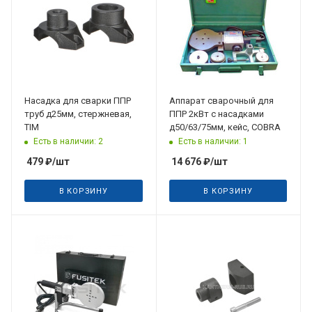
Насадка для сварки ППР
Аппарат сварочный для
труб д25мм, стержневая,
ППР 2кВт с насадками
TIM
д50/63/75мм, кейс, COBRA
Есть в наличии: 2
Есть в наличии: 1
479
₽
/шт
14 676
₽
/шт
В КОРЗИНУ
В КОРЗИНУ