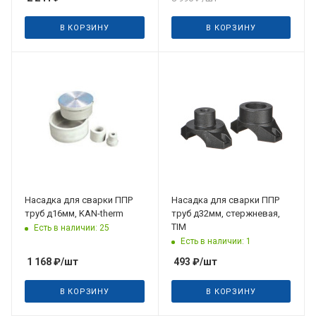
В КОРЗИНУ
В КОРЗИНУ
Насадка для сварки ППР
Насадка для сварки ППР
труб д16мм, KAN-therm
труб д32мм, стержневая,
TIM
Есть в наличии: 25
Есть в наличии: 1
1 168
₽
/шт
493
₽
/шт
В КОРЗИНУ
В КОРЗИНУ