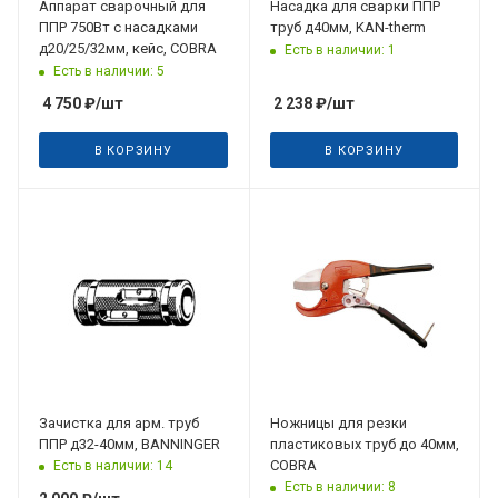
Аппарат сварочный для
Насадка для сварки ППР
ППР 750Вт с насадками
труб д40мм, KAN-therm
д20/25/32мм, кейс, COBRA
Есть в наличии: 1
Есть в наличии: 5
4 750
₽
/шт
2 238
₽
/шт
В КОРЗИНУ
В КОРЗИНУ
Зачистка для арм. труб
Ножницы для резки
ППР д32-40мм, BANNINGER
пластиковых труб до 40мм,
COBRA
Есть в наличии: 14
Есть в наличии: 8