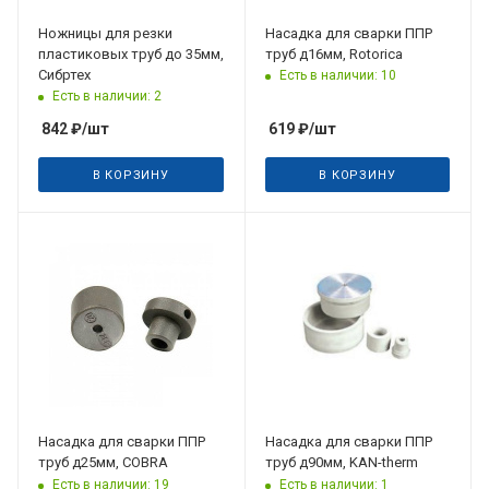
Ножницы для резки
Насадка для сварки ППР
пластиковых труб до 35мм,
труб д16мм, Rotorica
Сибртех
Есть в наличии: 10
Есть в наличии: 2
842
₽
/шт
619
₽
/шт
В КОРЗИНУ
В КОРЗИНУ
Дата планируемого
поступления
31.08.2026
Насадка для сварки ППР
Насадка для сварки ППР
труб д25мм, COBRA
труб д90мм, KAN-therm
Есть в наличии: 19
Есть в наличии: 1