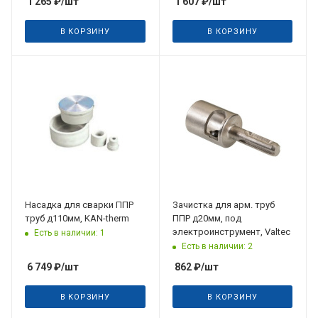
1 265
₽
/шт
1 607
₽
/шт
В КОРЗИНУ
В КОРЗИНУ
Насадка для сварки ППР
Зачистка для арм. труб
труб д110мм, KAN-therm
ППР д20мм, под
электроинструмент, Valtec
Есть в наличии: 1
Есть в наличии: 2
6 749
₽
/шт
862
₽
/шт
В КОРЗИНУ
В КОРЗИНУ