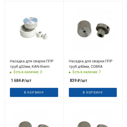
Дата планируемого
поступления
31.08.2026
Насадка для сварки ППР
Насадка для сварки ППР
труб д32мм, KAN-therm
труб д40мм, COBRA
Есть в наличии: 3
Есть в наличии: 7
1 684
₽
/шт
839
₽
/шт
В КОРЗИНУ
В КОРЗИНУ