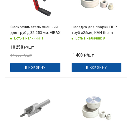
Фаскосниматель внешний
Насадка для сварки ППР
для труб д 32-250 мм. VIRAX
труб д25мм, KAN-therm
Есть в наличии: 1
Есть в наличии: 8
10 258
₽
/шт
1 403
₽
/шт
14 655
₽
/шт
В КОРЗИНУ
В КОРЗИНУ