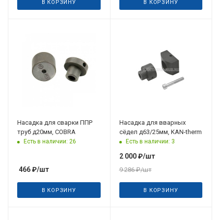
В КОРЗИНУ
В КОРЗИНУ
Насадка для сварки ППР
Насадка для вварных
труб д20мм, COBRA
сёдел д63/25мм, KAN-therm
Есть в наличии: 26
Есть в наличии: 3
2 000
₽
/шт
466
₽
/шт
9 286
₽
/шт
В КОРЗИНУ
В КОРЗИНУ