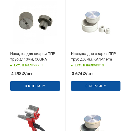
Насадка для сварки ППР
Насадка для сварки ППР
труб д110мм, COBRA
труб д63мм, KAN-therm
Есть в наличии: 1
Есть в наличии: 3
4 298
₽
/шт
3 674
₽
/шт
В КОРЗИНУ
В КОРЗИНУ