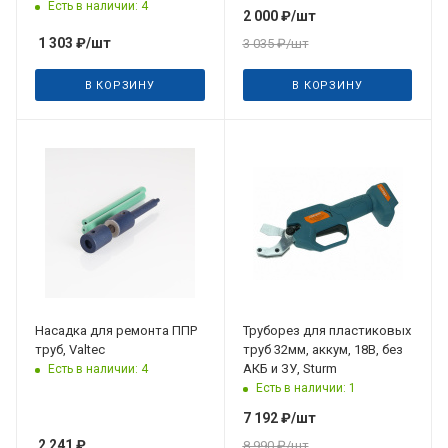
Есть в наличии: 4
2 000
₽
/шт
1 303
₽
/шт
3 035
₽
/шт
В КОРЗИНУ
В КОРЗИНУ
Насадка для ремонта ППР
Труборез для пластиковых
труб, Valtec
труб 32мм, аккум, 18В, без
АКБ и ЗУ, Sturm
Есть в наличии: 4
Есть в наличии: 1
7 192
₽
/шт
2 241
₽
8 990
₽
/шт