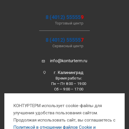
8 (4012) 55555
9
Торговый центр
8 (4012) 55555
7
Сервисный центр
info@konturterm.ru
г. Калининград
Время работы:
Пн — Пт 8:00 – 19:00
Сб — 9:00 – 17:00
Вс —10:00 – 16:00
КОНТУРТЕРМ использует cookie-файлы для
улучшения удобства пользования сайтом.
Продолжая использовать сайт, вы соглашаетесь с
Политикой в отношении файлов Сookie и