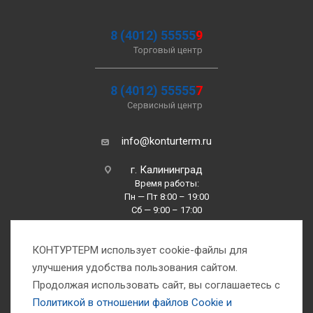
8 (4012) 55555
9
Торговый центр
8 (4012) 55555
7
Сервисный центр
info@konturterm.ru
г. Калининград
Время работы:
Пн — Пт 8:00 – 19:00
Сб — 9:00 – 17:00
Вс —10:00 – 16:00
КОНТУРТЕРМ использует cookie-файлы для
улучшения удобства пользования сайтом.
Продолжая использовать сайт, вы соглашаетесь с
Политикой в отношении файлов Сookie и