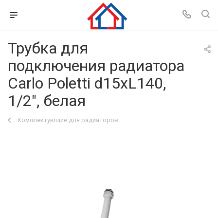
Трубка для
подключения радиатора
Carlo Poletti d15хL140,
1/2", белая
Комплектующие для радиаторов