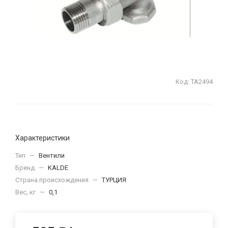
Код:
ТА2494
Характеристики
Тип
—
Вентили
Бренд
—
KALDE
Страна происхождения
—
ТУРЦИЯ
Вес, кг
—
0,1