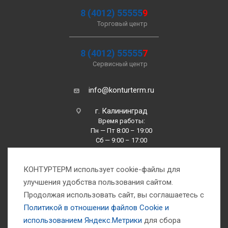
8 (4012) 55555
9
Торговый центр
8 (4012) 55555
7
Сервисный центр
info@konturterm.ru
г. Калининград
Время работы:
Пн — Пт 8:00 – 19:00
Сб — 9:00 – 17:00
Вс —10:00 – 16:00
КОНТУРТЕРМ использует cookie-файлы для
улучшения удобства пользования сайтом.
Продолжая использовать сайт, вы соглашаетесь с
Политикой в отношении файлов Сookie и
использованием Яндекс.Метрики
для сбора