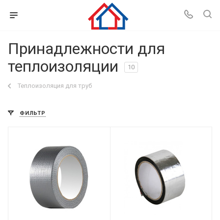
Принадлежности для
теплоизоляции
10
Теплоизоляция для труб
ФИЛЬТР