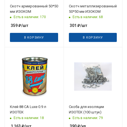
Скотч армированный 50*50
Скотч металлизированный
мм ИЗОКОМ
50*50 мм ИЗОКОМ
Есть в наличии: 170
Есть в наличии: 68
359
₽
/шт
301
₽
/шт
В КОРЗИНУ
В КОРЗИНУ
Клей 88 CA Luxe 0.9 л
Скоба для изоляции
ИЗОТЕК
ИЗОТЕК (100 штук)
Есть в наличии: 18
Есть в наличии: 79
1 163
₽
/шт
390
₽
/уп