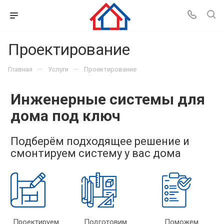
Проектирование
—
—
Главная
Услуги
Проектирование
Инженерные системы для
дома под ключ
Подберём подходящее решение и
смонтируем систему у вас дома
Проектируем
Подготовим
Поможем