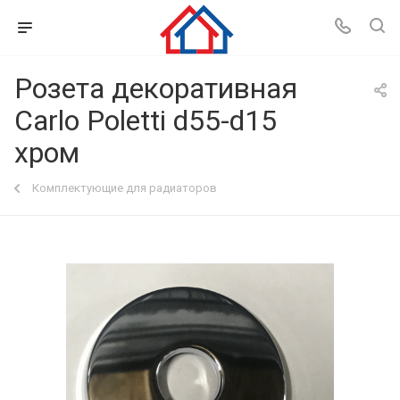
Розета декоративная
Carlo Poletti d55-d15
хром
Комплектующие для радиаторов