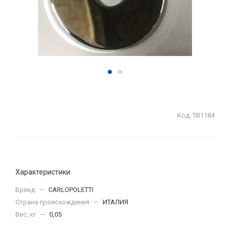
Код:
ТВ1184
Характеристики
Бренд
—
CARLOPOLETTI
Страна происхождения
—
ИТАЛИЯ
Вес, кг
—
0,05