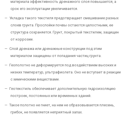
материала эффективность дренажного слоя повышается, а
срок его эксплуатации увеличивается.
Укладка такого текстиля предотвращает смешивание разных
слоев грунта. Прослойки почвы остаются целостными, ее
структура сохраняется. Грунт, покрытый текстилем, защищен
от коррозии.
Слой дренажа или дренажные конструкции под этим
материалом защищены от попадания частиц грунта.
Геополотно не деформируется под воздействием высоких и
низких температур, ультрафиолета. Оно не вступает в реакции
с химическими веществами.
Геотекстиль обеспечивает дополнительную гидроизоляцию
построек, постоянных или временных зданий.
Такое полотно не гниет, на нем не образовывается плесень,
грибок, не появляется неприятный запах.