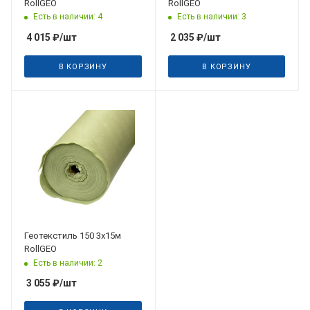
RollGEO
RollGEO
Есть в наличии: 4
Есть в наличии: 3
4 015
₽
/шт
2 035
₽
/шт
В КОРЗИНУ
В КОРЗИНУ
Геотекстиль 150 3х15м
RollGEO
Есть в наличии: 2
3 055
₽
/шт