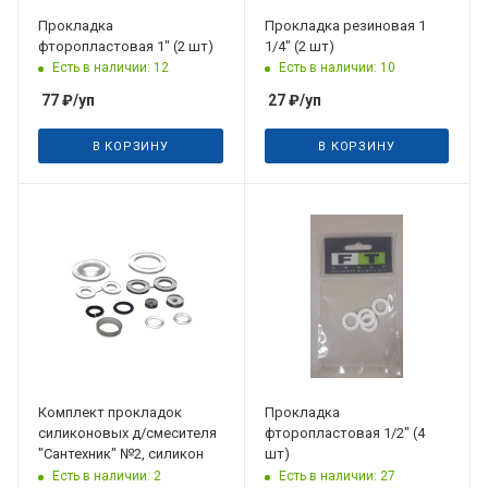
Прокладка
Прокладка резиновая 1
фторопластовая 1" (2 шт)
1/4" (2 шт)
Есть в наличии: 12
Есть в наличии: 10
77
₽
/уп
27
₽
/уп
В КОРЗИНУ
В КОРЗИНУ
Комплект прокладок
Прокладка
силиконовых д/смесителя
фторопластовая 1/2" (4
"Сантехник" №2, силикон
шт)
Есть в наличии: 2
Есть в наличии: 27