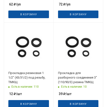
62
₽
/уп
72
₽
/уп
В КОРЗИНУ
В КОРЗИНУ
Прокладка резиновая 1
Прокладка для
1/2" (43/31/2) под резьбу,
разборного соединения 3"
ТМКЩ
(110/90/3) резина ТМКЩ
Есть в наличии: 110
Есть в наличии: 10
12
₽
/шт
39
₽
/шт
В КОРЗИНУ
В КОРЗИНУ