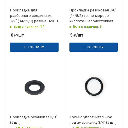
Прокладка для
Прокладка резиновая 3/8"
разборного соединения
(14/8/2) тепло-морозо-
1/2" (34/22/3) резина ТМКЩ
кислото-щелочестойкая
Есть в наличии: 14
Есть в наличии: 3
8
₽
/шт
5
₽
/шт
В КОРЗИНУ
В КОРЗИНУ
Прокладка резиновая 3/8"
Кольцо уплотнительное
(5 шт)
под американку 3/4" (5 шт)