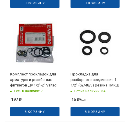
В КОРЗИНУ
В КОРЗИНУ
Комплект прокладок для
Прокладка для
арматуры и резьбовых
разборного соединения 1
фитингов Ду 1/2"-2" Valtec
1/2" (62/48/3) резина ТМКЩ
Есть в наличии: 7
Есть в наличии: 64
197
₽
15
₽
/шт
В КОРЗИНУ
В КОРЗИНУ