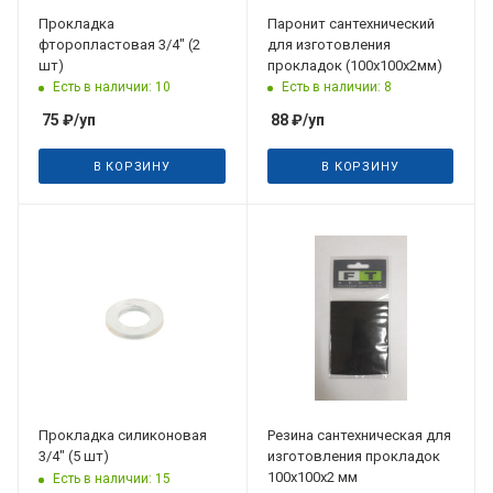
Прокладка
Паронит сантехнический
фторопластовая 3/4" (2
для изготовления
шт)
прокладок (100х100х2мм)
Есть в наличии: 10
Есть в наличии: 8
75
₽
/уп
88
₽
/уп
В КОРЗИНУ
В КОРЗИНУ
Прокладка силиконовая
Резина сантехническая для
3/4" (5 шт)
изготовления прокладок
100х100х2 мм
Есть в наличии: 15