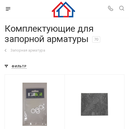
Комплектующие для
запорной арматуры
70
Запорная арматура
ФИЛЬТР
Дата планируемого
поступления
13.08.2026