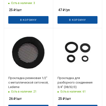
Есть в наличии: 3
25
₽
/шт
47
₽
/уп
В КОРЗИНУ
В КОРЗИНУ
Прокладка резиновая 1/2"
Прокладка для
с металлической сеточкой,
разборного соединения
Ledeme
3/4" (38/32/3)
Есть в наличии: 21
Есть в наличии: 61
26
₽
/шт
25
₽
/шт