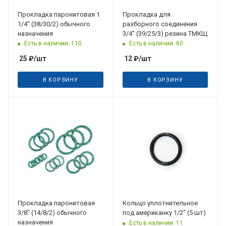
Прокладка паронитовая 1
Прокладка для
1/4" (38/30/2) обычного
разборного соединения
назначения
3/4" (39/25/3) резина ТМКЩ
Есть в наличии: 110
Есть в наличии: 60
25
₽
/шт
12
₽
/шт
В КОРЗИНУ
В КОРЗИНУ
Прокладка паронитовая
Кольцо уплотнительное
3/8" (14/8/2) обычного
под американку 1/2" (5 шт)
назначения
Есть в наличии: 11