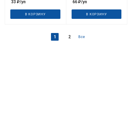
33
₽
/уп
66
₽
/уп
В КОРЗИНУ
В КОРЗИНУ
1
2
Все