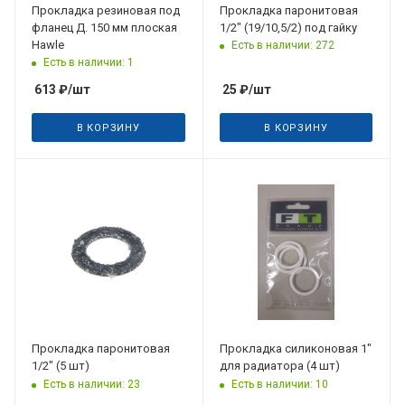
Прокладка резиновая под
Прокладка паронитовая
фланец Д. 150 мм плоская
1/2" (19/10,5/2) под гайку
Hawle
Есть в наличии: 272
Есть в наличии: 1
613
₽
/шт
25
₽
/шт
В КОРЗИНУ
В КОРЗИНУ
Прокладка паронитовая
Прокладка силиконовая 1"
1/2" (5 шт)
для радиатора (4 шт)
Есть в наличии: 23
Есть в наличии: 10