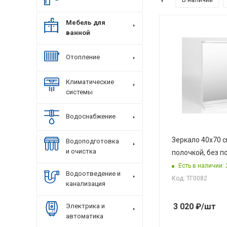
Мебель для
ванной
Отопление
Климатические
системы
Водоснабжение
Зеркало 40х70 см
Водоподготовка
и очистка
полочкой, без п
Есть в наличии: 
Водоотведение и
Код: ТГ0082
канализация
3 020
₽
/шт
Электрика и
автоматика