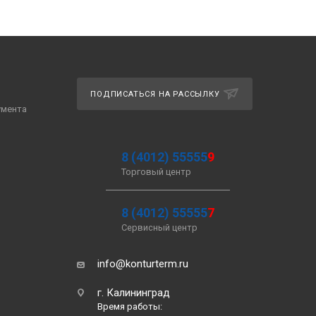
ПОДПИСАТЬСЯ НА РАССЫЛКУ
умента
8 (4012) 55555
9
Торговый центр
8 (4012) 55555
7
Сервисный центр
info@konturterm.ru
г. Калининград
Время работы: