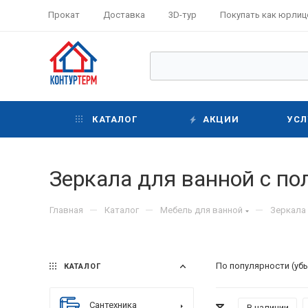
Прокат
Доставка
3D-тур
Покупать как юрлиц
КАТАЛОГ
АКЦИИ
УСЛ
Зеркала для ванной с по
—
—
—
Главная
Каталог
Мебель для ванной
Зеркала
По популярности (уб
КАТАЛОГ
Сантехника
В наличии