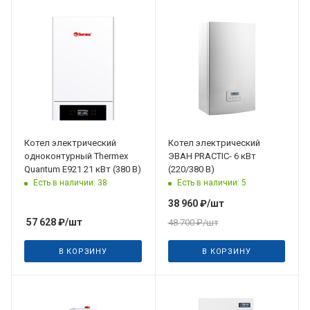
Котел электрический
Котел электрический
одноконтурный Thermex
ЭВАН PRACTIC- 6 кВт
Quantum E921 21 кВт (380 В)
(220/380 В)
Есть в наличии: 38
Есть в наличии: 5
38 960
₽
/шт
57 628
₽
/шт
48 700
₽
/шт
В КОРЗИНУ
В КОРЗИНУ