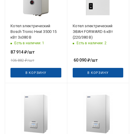
Котел электрический
Котел электрический
Bosch Tronic Heat 3500 15
ЭВАН FORWARD 6 кВт
кВт 3х380 В
(220/380 В)
Есть в наличии: 1
Есть в наличии: 2
87 914
₽
/шт
60 090
₽
/шт
106 882
₽
/шт
В КОРЗИНУ
В КОРЗИНУ