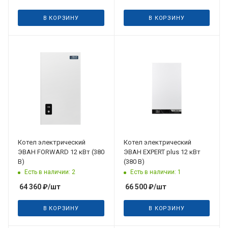
В КОРЗИНУ
В КОРЗИНУ
Дата планируемого
поступления
12.08.2026
Котел электрический
Котел электрический
ЭВАН FORWARD 12 кВт (380
ЭВАН EXPERT plus 12 кВт
В)
(380 В)
Есть в наличии: 2
Есть в наличии: 1
64 360
₽
/шт
66 500
₽
/шт
В КОРЗИНУ
В КОРЗИНУ