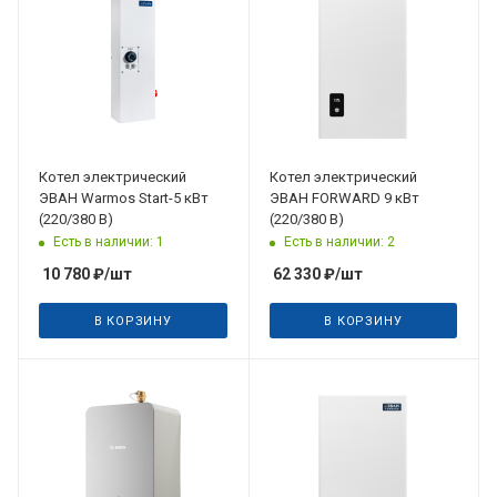
Котел электрический
Котел электрический
ЭВАН Warmos Start-5 кВт
ЭВАН FORWARD 9 кВт
(220/380 В)
(220/380 В)
Есть в наличии: 1
Есть в наличии: 2
10 780
₽
/шт
62 330
₽
/шт
В КОРЗИНУ
В КОРЗИНУ