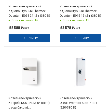
Котел электрический
Котел электрический
одноконтурный Thermex
одноконтурный Thermex
Quantum E924 24 кВт (380 В)
Quantum E915 15 кВт (380 В)
Есть в наличии: 16
Есть в наличии: 11
58 588
₽
/шт
53 578
₽
/шт
В КОРЗИНУ
В КОРЗИНУ
Котел электрический
Котел электрический
Kospel EKCO.LN2M-04 кВт (с
ЭВАН Warmos Start-7 кВт
расш.баком),
(220/380 В)