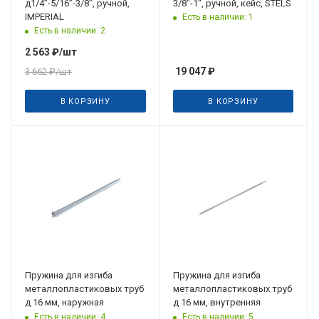
д1/4”-5/16”-3/8”, ручной,
3/8"-1", ручной, кейс, STELS
IMPERIAL
Есть в наличии: 1
Есть в наличии: 2
2 563
₽
/шт
19 047
₽
3 662
₽
/шт
В КОРЗИНУ
В КОРЗИНУ
Пружина для изгиба
Пружина для изгиба
металлопластиковых труб
металлопластиковых труб
д 16 мм, наружная
д 16 мм, внутренняя
Есть в наличии: 4
Есть в наличии: 5