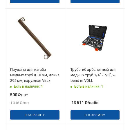
Пружина для изгиба
Трубогиб арбалетный для
медных труб д 18 мм, длина
медных труб 1/4" - 7/8", v-
295 мм, наружная Virax
bend m VOLL
Есть в наличии: 1
Есть в наличии: 1
500
₽
/шт
13 511
₽
/набо
1 316
₽
/шт
В КОРЗИНУ
В КОРЗИНУ