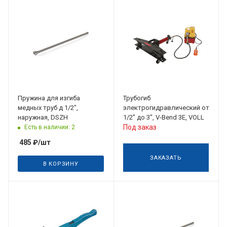
Пружина для изгиба
Трубогиб
медных труб д 1/2",
электрогидравлический от
наружная, DSZH
1/2" до 3", V-Bend 3E, VOLL
Под заказ
Есть в наличии: 2
485
₽
/шт
ЗАКАЗАТЬ
В КОРЗИНУ