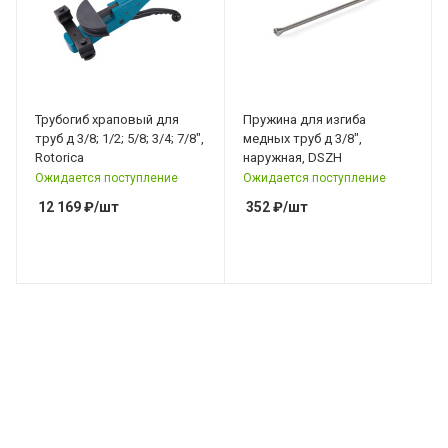
Трубогиб храповый для
Пружина для изгиба
труб д 3/8; 1/2; 5/8; 3/4; 7/8",
медных труб д 3/8",
Rotorica
наружная, DSZH
Ожидается поступление
Ожидается поступление
12 169
₽
/шт
352
₽
/шт