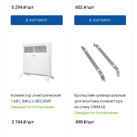
5 294
₽
/шт
602
₽
/шт
В КОРЗИНУ
В КОРЗИНУ
Конвектор электрический
Кронштейн универсальный
1 кВт, BALLU BEC/EMT
для монтажа конвектора
на стену CWM-02
Ожидается поступление
Ожидается поступление
3 744
₽
/шт
490
₽
/шт