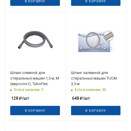
В КОРЗИНУ
В КОРЗИНУ
Шланг сливной для
Шланг заливной для
стиральных машин 1,5 м, М
стиральных машин TUCAI
(еврослот), TuboFlex
3,5 м
Есть в наличии: 5
Есть в наличии: 30
128
₽
/шт
648
₽
/шт
В КОРЗИНУ
В КОРЗИНУ