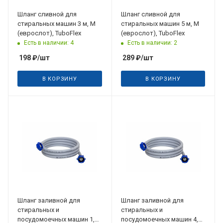
Шланг сливной для
Шланг сливной для
стиральных машин 3 м, М
стиральных машин 5 м, М
(еврослот), TuboFlex
(еврослот), TuboFlex
Есть в наличии: 4
Есть в наличии: 2
198
₽
/шт
289
₽
/шт
В КОРЗИНУ
В КОРЗИНУ
Шланг заливной для
Шланг заливной для
стиральных и
стиральных и
посудомоечных машин 1,5
посудомоечных машин 4,5