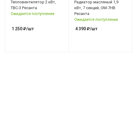
Тепловентилятор 2 кВт,
Радиатор масляный 1,9
ТВС-3 Ресанта
кВт, 7 секций, ОМ-7НВ
Ресанта
Ожидается поступление
Ожидается поступление
1 250
₽
/шт
4 390
₽
/шт