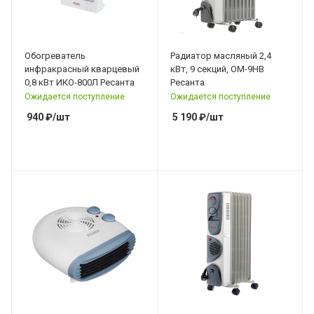
Обогреватель
Радиатор масляный 2,4
инфракрасный кварцевый
кВт, 9 секций, ОМ-9НВ
0,8 кВт ИКО-800Л Ресанта
Ресанта
Ожидается поступление
Ожидается поступление
940
₽
/шт
5 190
₽
/шт