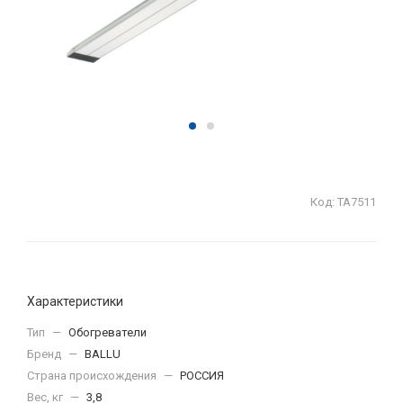
Код:
ТА7511
Характеристики
Тип
—
Обогреватели
Бренд
—
BALLU
Страна происхождения
—
РОССИЯ
Вес, кг
—
3,8