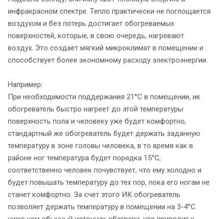
инфракрасном спектре. Тепло практически не поглощается
воздухом и без потерь достигает обогреваемых
поверхностей, которые, в свою очередь, нагревают
воздух. Это создает мягкий микроклимат в помещении и
способствует более экономному расходу электроэнергии.
Например:
При необходимости поддержания 21°С в помещении, ик
обогреватель быстро нагреет до этой температуры
поверхность пола и человеку уже будет комфортно,
стандартный же обогреватель будет держать заданную
температуру в зоне головы человека, в то время как в
районе ног температура будет порядка 15°С,
соответственно человек почувствует, что ему холодно и
будет повышать температуру до тех пор, пока его ногам не
станет комфортно. За счет этого ИК обогреватель
позволяет держать температуру в помещении на 3-4°С
ниже чем обычный источник обогрева, что приводит к