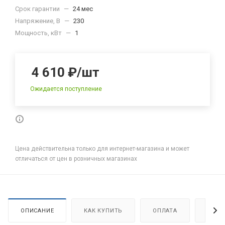
Срок гарантии
—
24 мес
Напряжение, В
—
230
Мощность, кВт
—
1
4 610
₽
/шт
Ожидается поступление
Цена действительна только для интернет-магазина и может
отличаться от цен в розничных магазинах
ОПИСАНИЕ
КАК КУПИТЬ
ОПЛАТА
ДОСТ