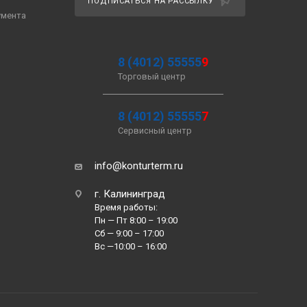
ПОДПИСАТЬСЯ НА РАССЫЛКУ
умента
8 (4012) 55555
9
Торговый центр
8 (4012) 55555
7
Сервисный центр
info@konturterm.ru
г. Калининград
Время работы:
Пн — Пт 8:00 – 19:00
Сб — 9:00 – 17:00
Вс —10:00 – 16:00