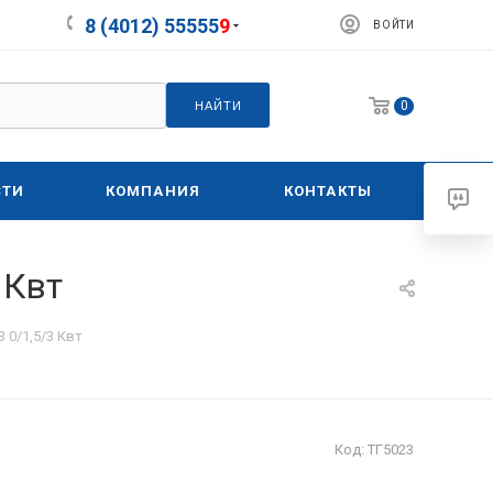
8 (4012) 55555
9
ВОЙТИ
0
НАЙТИ
СТИ
КОМПАНИЯ
КОНТАКТЫ
 Квт
 0/1,5/3 Квт
Код:
ТГ5023