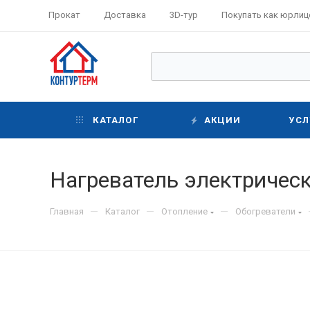
Прокат
Доставка
3D-тур
Покупать как юрлиц
КАТАЛОГ
АКЦИИ
УСЛ
Нагреватель электрическ
—
—
—
Главная
Каталог
Отопление
Обогреватели