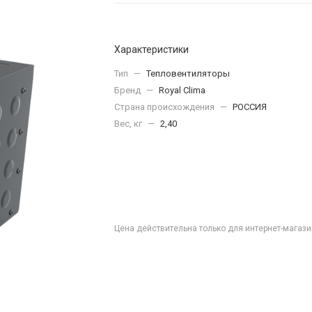
Характеристики
Тип
—
Тепловентиляторы
Бренд
—
Royal Clima
Страна происхождения
—
РОССИЯ
Вес, кг
—
2,40
Цена действительна только для интернет-магази