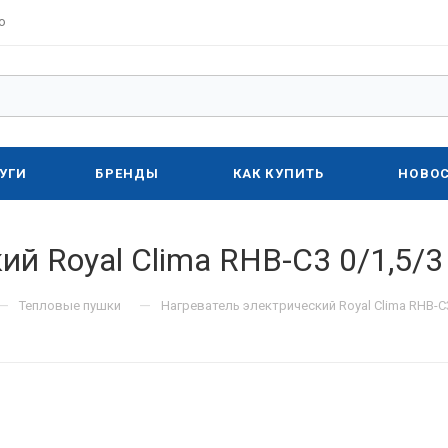
о
УГИ
БРЕНДЫ
КАК КУПИТЬ
НОВО
ий Royal Clima RHB-C3 0/1,5/3
—
—
Тепловые пушки
Нагреватель электрический Royal Clima RHB-C3