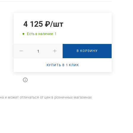
4 125
₽
/шт
Есть в наличии: 1
В КОРЗИНУ
КУПИТЬ В 1 КЛИК
на и может отличаться от цен в розничных магазинах