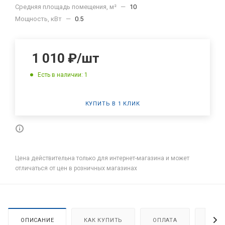
Средняя площадь помещения, м²
—
10
Мощность, кВт
—
0.5
1 010
₽
/шт
Есть в наличии: 1
КУПИТЬ В 1 КЛИК
Цена действительна только для интернет-магазина и может
отличаться от цен в розничных магазинах
ОПИСАНИЕ
КАК КУПИТЬ
ОПЛАТА
ДОСТ