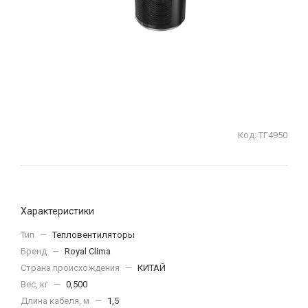
Код:
ТГ4950
Характеристики
Тип
—
Тепловентиляторы
Бренд
—
Royal Clima
Страна происхождения
—
КИТАЙ
Вес, кг
—
0,500
Длина кабеля, м
—
1,5