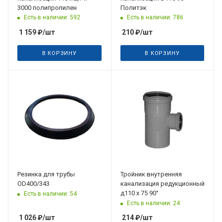
3000 полипропилен
Политэк
Есть в наличии: 592
Есть в наличии: 786
1 159
₽
/шт
210
₽
/шт
В КОРЗИНУ
В КОРЗИНУ
Резинка для трубы
Тройник внутренняя
OD400/343
канализация редукционный
д110 х 75 90°
Есть в наличии: 54
Есть в наличии: 24
1 026
₽
/шт
214
₽
/шт