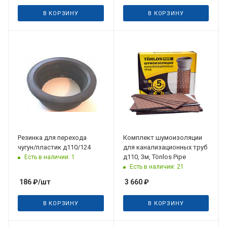
В КОРЗИНУ
В КОРЗИНУ
Резинка для перехода
Комплект шумоизоляции
чугун/пластик д110/124
для канализационных труб
д110, 3м, Tönlos Pipe
Есть в наличии: 1
Есть в наличии: 21
186
₽
/шт
3 660
₽
В КОРЗИНУ
В КОРЗИНУ