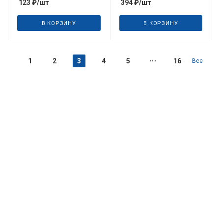
123
₽
/шт
394
₽
/шт
В КОРЗИНУ
В КОРЗИНУ
1
2
3
4
5
16
Все