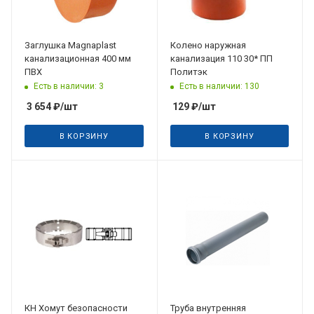
Заглушка Magnaplast
Колено наружная
канализационная 400 мм
канализация 110 30* ПП
ПВХ
Политэк
Есть в наличии: 3
Есть в наличии: 130
3 654
₽
/шт
129
₽
/шт
В КОРЗИНУ
В КОРЗИНУ
КН Хомут безопасности
Труба внутренняя