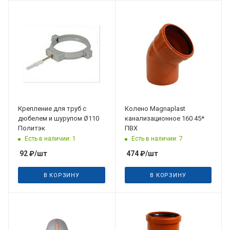
Крепление для труб с
Колено Magnaрlast
дюбелем и шурупом Ø110
канализационное 160 45*
Политэк
ПВХ
Есть в наличии: 1
Есть в наличии: 7
92
₽
/шт
474
₽
/шт
В КОРЗИНУ
В КОРЗИНУ