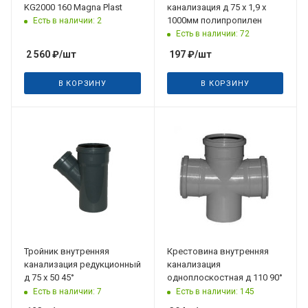
KG2000 160 Magna Plast
канализация д 75 х 1,9 х
1000мм полипропилен
Есть в наличии: 2
Есть в наличии: 72
2 560
₽
/шт
197
₽
/шт
В КОРЗИНУ
В КОРЗИНУ
Тройник внутренняя
Крестовина внутренняя
канализация редукционный
канализация
д 75 х 50 45°
одноплоскостная д 110 90°
Есть в наличии: 7
Есть в наличии: 145