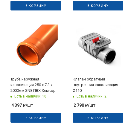
В КОРЗИНУ
В КОРЗИНУ
Труба наружная
Клапан обратный
канализация 250 х 7.3 х
внутренняя канализация
2000мм SN8 ПВХ Хемкор
Ø110
Есть в наличии: 10
Есть в наличии: 2
4 397
₽
/шт
2 790
₽
/шт
В КОРЗИНУ
В КОРЗИНУ