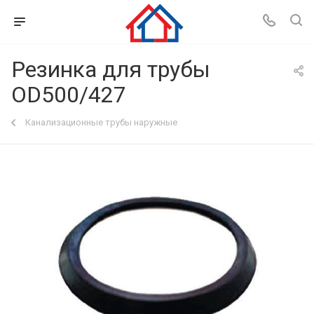
Резинка для трубы
OD500/427
Канализационные трубы наружные