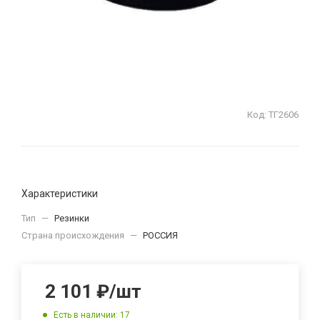
Код:
ТГ2606
Характеристики
Тип
—
Резинки
Страна происхождения
—
РОССИЯ
2 101
₽
/шт
Есть в наличии: 17