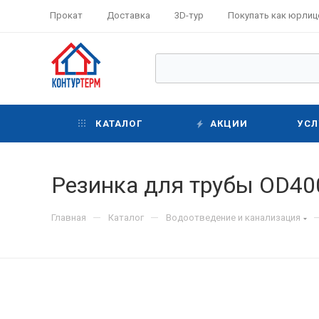
Прокат
Доставка
3D-тур
Покупать как юрлиц
КАТАЛОГ
АКЦИИ
УСЛ
Резинка для трубы OD40
—
—
Главная
Каталог
Водоотведение и канализация