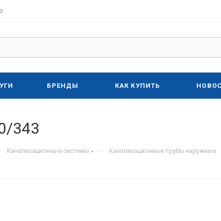
о
УГИ
БРЕНДЫ
КАК КУПИТЬ
НОВО
0/343
—
—
Канализационные системы
Канализационные трубы наружные