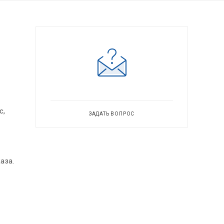
с,
ЗАДАТЬ ВОПРОС
аза.