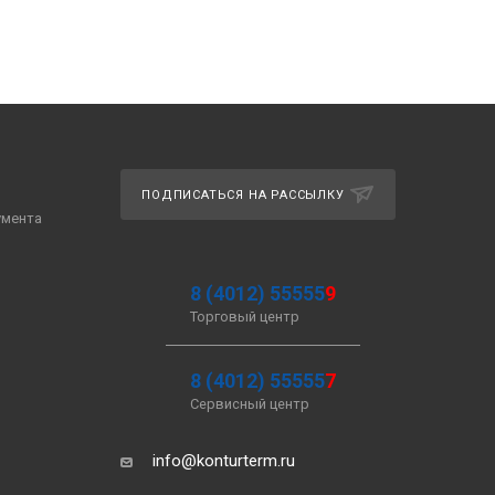
ПОДПИСАТЬСЯ НА РАССЫЛКУ
умента
8 (4012) 55555
9
Торговый центр
8 (4012) 55555
7
Сервисный центр
info@konturterm.ru