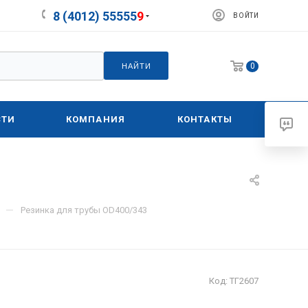
8 (4012) 55555
9
ВОЙТИ
0
НАЙТИ
СТИ
КОМПАНИЯ
КОНТАКТЫ
—
Резинка для трубы OD400/343
Код:
ТГ2607