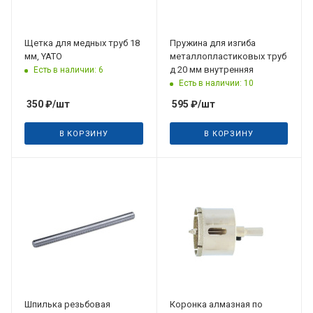
Щетка для медных труб 18
Пружина для изгиба
мм, YATO
металлопластиковых труб
д 20 мм внутренняя
Есть в наличии: 6
Есть в наличии: 10
350
₽
/шт
595
₽
/шт
В КОРЗИНУ
В КОРЗИНУ
Шпилька резьбовая
Коронка алмазная по