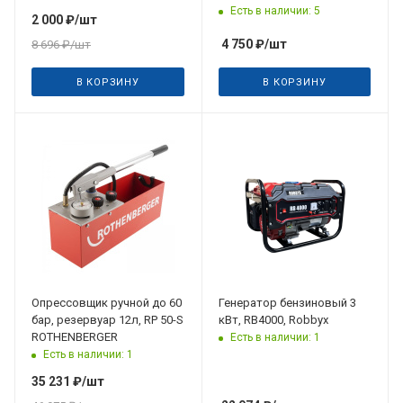
Есть в наличии: 5
2 000
₽
/шт
4 750
₽
/шт
8 696
₽
/шт
В КОРЗИНУ
В КОРЗИНУ
Опрессовщик ручной до 60
Генератор бензиновый 3
бар, резервуар 12л, RP 50-S
кВт, RB4000, Robbyx
ROTHENBERGER
Есть в наличии: 1
Есть в наличии: 1
35 231
₽
/шт