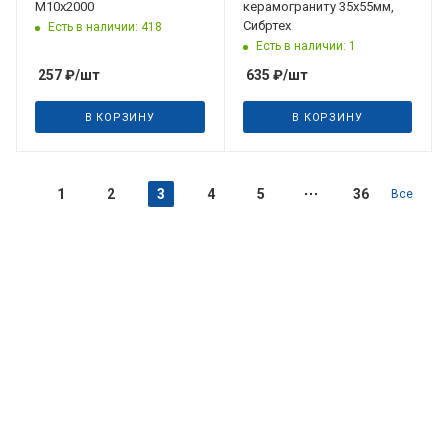
М10х2000
керамограниту 35х55мм,
Сибртех
Есть в наличии: 418
Есть в наличии: 1
257
₽
/шт
635
₽
/шт
В КОРЗИНУ
В КОРЗИНУ
1
2
3
4
5
36
Все