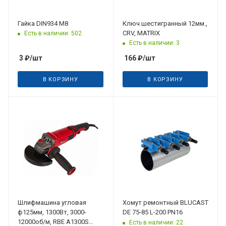
Гайка DIN934 M8
Ключ шестигранный 12мм.,
CRV, MATRIX
Есть в наличии: 502
Есть в наличии: 3
3
₽
/шт
166
₽
/шт
В КОРЗИНУ
В КОРЗИНУ
Шлифмашина угловая
Хомут ремонтный BLUCAST
ф125мм, 1300Вт, 3000-
DE 75-85 L-200 PN16
12000об/м, RBE A1300S
Есть в наличии: 22