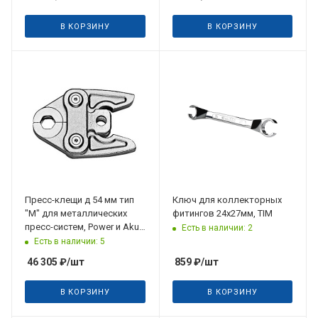
В КОРЗИНУ
В КОРЗИНУ
Пресс-клещи д 54 мм тип
Ключ для коллекторных
"M" для металлических
фитингов 24х27мм, TIM
пресс-систем, Power и Aku
Есть в наличии: 2
Press REMS
Есть в наличии: 5
46 305
₽
/шт
859
₽
/шт
В КОРЗИНУ
В КОРЗИНУ