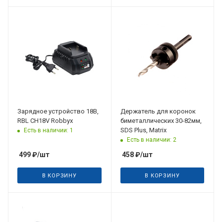
Зарядное устройство 18В,
Держатель для коронок
RBL CH18V Robbyx
биметаллических 30-82мм,
SDS Plus, Matrix
Есть в наличии: 1
Есть в наличии: 2
499
₽
/шт
458
₽
/шт
В КОРЗИНУ
В КОРЗИНУ