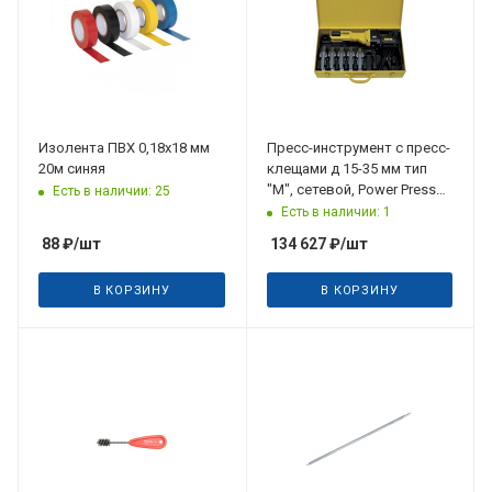
Изолента ПВХ 0,18х18 мм
Пресс-инструмент c пресс-
20м синяя
клещами д 15-35 мм тип
"М", сетевой, Power Press
Есть в наличии: 25
SE REMS
Есть в наличии: 1
88
₽
/шт
134 627
₽
/шт
В КОРЗИНУ
В КОРЗИНУ