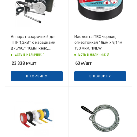
Аппарат сварочный для
Изолента ПВХ черная,
ППР 1,2кВт с насадками
огнестойкая 18мм х 9,14м
д75/90/110мм, кейс,
130 мкм, 1NEW
FUSITEK
Есть в наличии: 1
Есть в наличии: 3
23 338
₽
/шт
63
₽
/шт
В КОРЗИНУ
В КОРЗИНУ