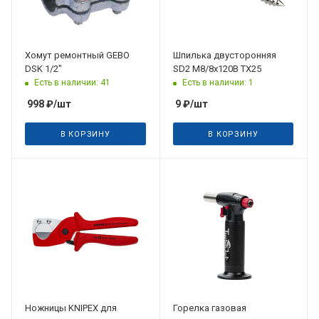
Хомут ремонтный GEBO
Шпилька двусторонняя
DSK 1/2"
SD2 M8/8х120B ТХ25
Есть в наличии: 41
Есть в наличии: 1
998
₽
/шт
9
₽
/шт
В КОРЗИНУ
В КОРЗИНУ
Ножницы KNIPEX для
Горелка газовая