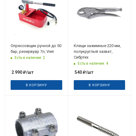
Опрессовщик ручной до 50
Клещи зажимные 220 мм,
бар, резервуар 7л, Vieir
полукруглый захват,
Сибртех
Есть в наличии: 2
Есть в наличии: 4
2 990
₽
/шт
540
₽
/шт
В КОРЗИНУ
В КОРЗИНУ