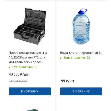
Пресс-клещи комплект д
Вода дистиллированная 5л
15/22/28 мм тип PT2 для
Есть в наличии: 22
металлических пресс-
систем, VIEGA
Есть в наличии: 1
40 000
₽
/шт
99
₽
/шт
61 104
₽
/шт
В КОРЗИНУ
В КОРЗИНУ