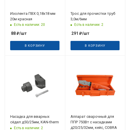
Изолента ПВХ 0,18х18 мм
Трос для прочистки труб
20м красная
3,0м/6мм
Есть в наличии: 20
Есть в наличии: 2
88
₽
/шт
291
₽
/шт
В КОРЗИНУ
В КОРЗИНУ
Насадка для вварных
Аппарат сварочный для
сёдел д50/25мм, KAN-therm
ППР 750Вт с насадками
д20/25/32мм, кейс, COBRA
Есть в наличии: 2