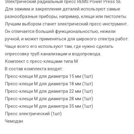
Электрический радиальный пресс REMS Power Press SE
Для зажима и закрепления деталей используют самые
разнообразные приборы, например, клещи или пистолеты.
Лучшим выбором станет электрический пресс-инструмент.
Он отличается большей функциональностью, нежели
ручной, и может применяться для широкого спектра работ.
Чаще всего его используют там, где нужно сделать
опрессовку труб канализации и водопровода.
Комплект с пресс-клещами типа M
В состав комплекта входят:
Пресс-клещи M для диаметра 15 мм (1шт)
Пресс-клещи M для диаметра 18 мм (1шт)
Пресс-клещи М для диаметра 22 мм (1шт)
Пресс-клещи M для диаметра 28 мм (1шт)
Пресс-клещи M для диаметра 35 мм (1шт)
Пресс электрический (1шт)
Чемодан