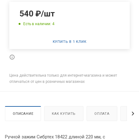
540
₽
/шт
Есть в наличии: 4
КУПИТЬ В 1 КЛИК
Цена действительна только для интернет-магазина и может
отличаться от цен в розничных магазинах
ОПИСАНИЕ
КАК КУПИТЬ
ОПЛАТА
ДОСТ
Ручной зажим Сибртех 18422 длиной 220 мм, с