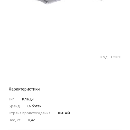
Код:
ТГ2358
Характеристики
Тип
—
Клещи
Бренд
—
Сибртех
Страна происхождения
—
КИТАЙ
Вес, кг
—
0,42