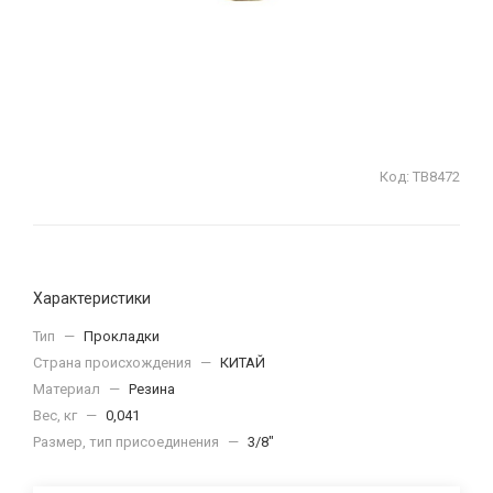
Код:
ТВ8472
Характеристики
Тип
—
Прокладки
Страна происхождения
—
КИТАЙ
Материал
—
Резина
Вес, кг
—
0,041
Размер, тип присоединения
—
3/8"