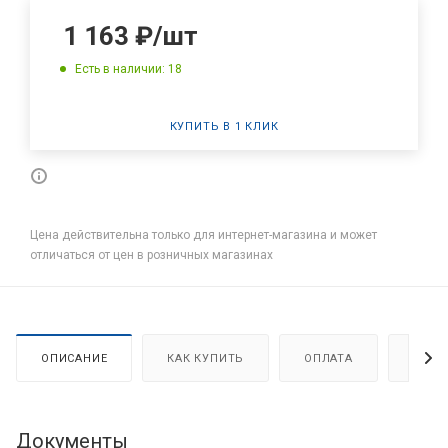
1 163
₽
/шт
Есть в наличии: 18
КУПИТЬ В 1 КЛИК
Цена действительна только для интернет-магазина и может
отличаться от цен в розничных магазинах
ОПИСАНИЕ
КАК КУПИТЬ
ОПЛАТА
ДОСТ
Документы