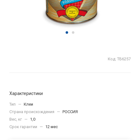
Код:
ТБ6257
Характеристики
Тип
—
Клеи
Страна происхождения
—
РОССИЯ
Вес, кг
—
1,0
Срок гарантии
—
12 мес