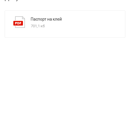
Паспорт на клей
701,1 кб