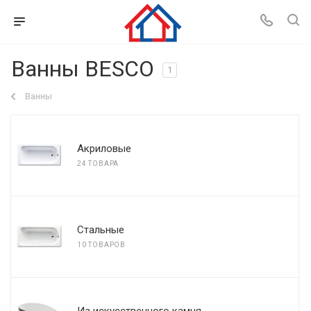
Ванны BESCO
1
Ванны
Акриловые
24 ТОВАРА
Стальные
10 ТОВАРОВ