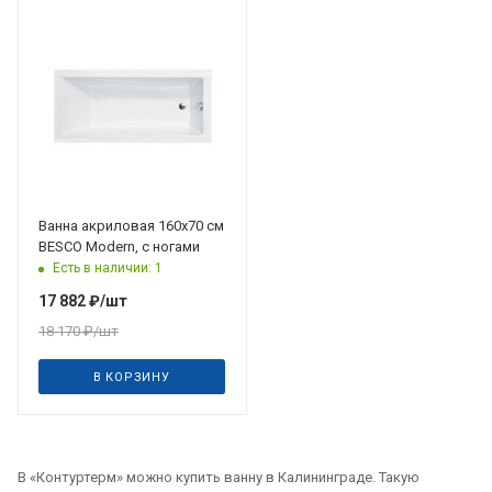
Ванна акриловая 160х70 см
BESCO Modern, с ногами
Есть в наличии: 1
17 882
₽
/шт
18 170
₽
/шт
В КОРЗИНУ
В «Контуртерм» можно купить ванну в Калининграде. Такую