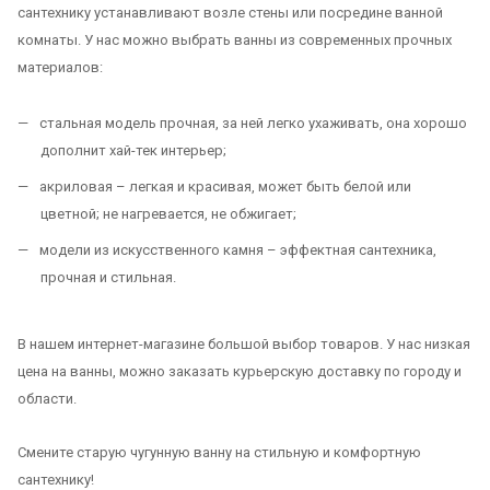
сантехнику устанавливают возле стены или посредине ванной
комнаты. У нас можно выбрать ванны из современных прочных
материалов:
стальная модель прочная, за ней легко ухаживать, она хорошо
дополнит хай-тек интерьер;
акриловая – легкая и красивая, может быть белой или
цветной; не нагревается, не обжигает;
модели из искусственного камня – эффектная сантехника,
прочная и стильная.
В нашем интернет-магазине большой выбор товаров. У нас низкая
цена на ванны, можно заказать курьерскую доставку по городу и
области.
Смените старую чугунную ванну на стильную и комфортную
сантехнику!