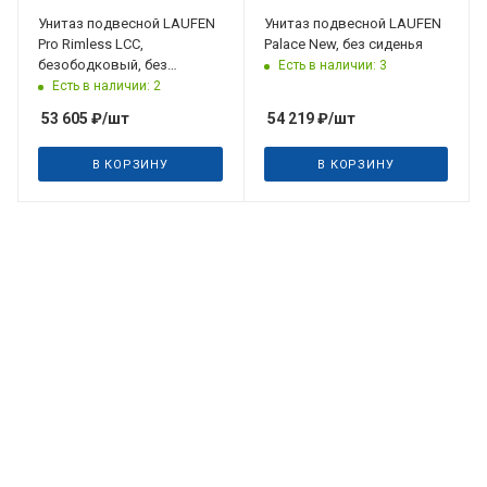
Унитаз подвесной LAUFEN
Унитаз подвесной LAUFEN
Pro Rimless LCC,
Palace New, без сиденья
безободковый, без
Есть в наличии: 3
сиденья
Есть в наличии: 2
53 605
₽
/шт
54 219
₽
/шт
В КОРЗИНУ
В КОРЗИНУ