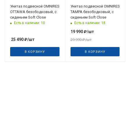
Унитаз подвесной OMNIRES
Унитаз подвесной OMNIRES
OTTAWA безободковый, с
TAMPA безободковый, с
сиденьем Soft Close
сиденьем Soft Close
Есть в наличии: 10
Есть в наличии: 18
19 990
₽
/шт
25 490
₽
/шт
29 990
₽
/шт
В КОРЗИНУ
В КОРЗИНУ