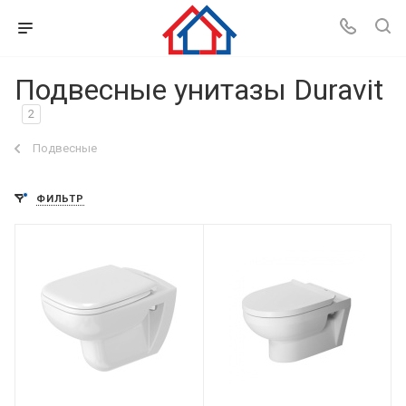
Подвесные унитазы Duravit
2
Подвесные
ФИЛЬТР