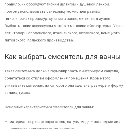
правило, их оборудуют гибким шлангом и душевой лейкой,
поэтому использовать сантехнику можно для разных
гигиенических процедур: купания в ванне, мытья под душем.
Выбрать такие аксессуары можно в магазине «Контуртерм». У нас
есть товары словенского, итальянского, китайского, немецкого,
литовского, польского производства.
Как выбрать смеситель для ванны
Такая сантехника должна гармонировать с интерьером санузла,
сочетаться со стилем оформления помещения. Кроме того,
учитывайте материал, из которого она сделана, размеры и форму
излива, гусака.
Основные характеристики смесителей для ванны:
материал: нержавеющая сталь, латунь, медь – последние два
варианта долговечные, но дорогие;