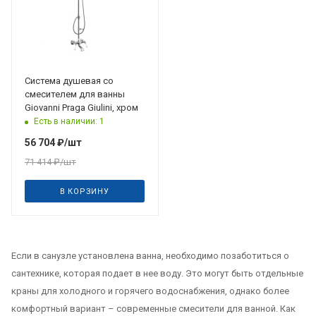
Система душевая со
смесителем для ванны
Giovanni Praga Giulini, хром
Есть в наличии: 1
56 704
₽
/шт
71 414
₽
/шт
В КОРЗИНУ
Если в санузле установлена ванна, необходимо позаботиться о
сантехнике, которая подает в нее воду. Это могут быть отдельные
краны для холодного и горячего водоснабжения, однако более
комфортный вариант – современные смесители для ванной. Как