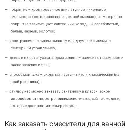
покрытие – хромированное или латунное, никелевое,
эмалированное (окрашенное цветной эмалью); от материала
покрытия зависит цвет сантехники: холодный серебристый,
белый, черный, золотой;
конструкция – с одним рычагом или двумя вентилями, с
сенсорным управлением;
длина и высота гусака, форма излива – зависит от размеров и
расположения ванны;
способ монтажа – скрытый, настенный или классический (на
край раковины);
стиль: у нас можно заказать сантехнику в классическом,
дворцовом стиле, ретро, минималистичные, хай-тек модели,
которые дополнят интерьер санузла.
Как заказать смесители для ванной