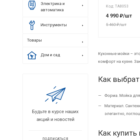
Электрика и
Код: ТА8053
автоматика
4 990
₽
/шт
5 460
₽
/шт
Инструменты
Товары
Кухонные мойки – эт
Дом и сад
комфорт на кухне. За
Как выбрат
Форма. Мойка для 
Материал. Сантехн
Будьте в курсе наших
элегантно, погло
акций и новостей
Как купить
ПОДПИСАТЬСЯ