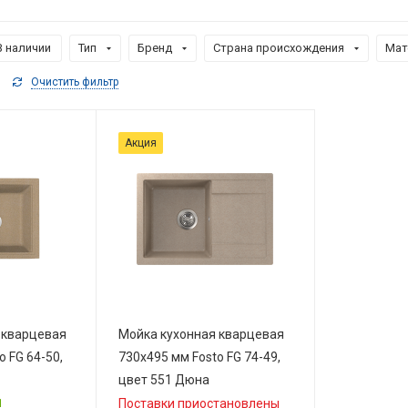
В наличии
Тип
Бренд
Страна происхождения
Мат
Очистить фильтр
Акция
 кварцевая
Мойка кухонная кварцевая
o FG 64-50,
730х495 мм Fosto FG 74-49,
цвет 551 Дюна
Поставки приостановлены
1