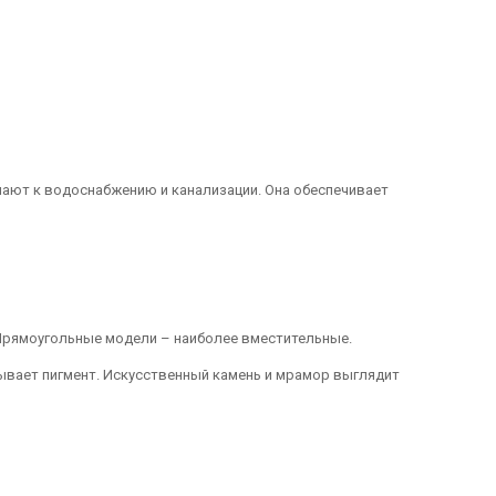
чают к водоснабжению и канализации. Она обеспечивает
 Прямоугольные модели – наиболее вместительные.
тывает пигмент. Искусственный камень и мрамор выглядит