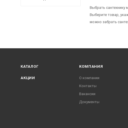
Выбрать сантехнику м
Выберите товар, ука
можно забрать санте
КАТАЛОГ
КОМПАНИЯ
АКЦИИ
О компании
Контакты
Вакансии
Документы