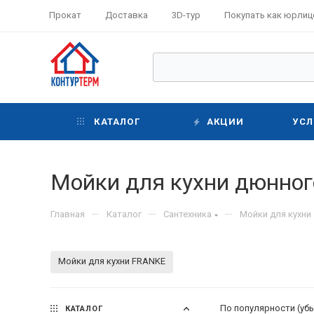
Прокат
Доставка
3D-тур
Покупать как юрлиц
КАТАЛОГ
АКЦИИ
УСЛ
Мойки для кухни дюнног
—
—
—
Главная
Каталог
Сантехника
Мойки для кухни
Мойки для кухни FRANKE
По популярности (уб
КАТАЛОГ