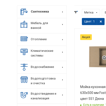
Сантехника
Метка
Цвет
: 1
Мебель для
ванной
Акция
Отопление
Климатические
системы
Водоснабжение
Водоподготовка
и очистка
Мойка кухонная
630х500 мм Fost
Водоотведение и
канализация
цвет 551 Дюна
Есть в наличии: 