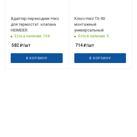
Адаптер-переходник Herz
Ключ Herz TS-90
для термостат. клапана
монтажный
HEIMEIER
универсальный
Есть в наличии: 104
Есть в наличии: 5
582
₽
/шт
714
₽
/шт
В КОРЗИНУ
В КОРЗИНУ