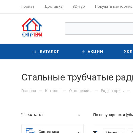
Прокат
Доставка
3D-тур
Покупать как юрлиц
КАТАЛОГ
АКЦИИ
УСЛ
Стальные трубчатые рад
—
—
—
—
Главная
Каталог
Отопление
Радиаторы
По популярности (уб
КАТАЛОГ
Сантехника
Метка