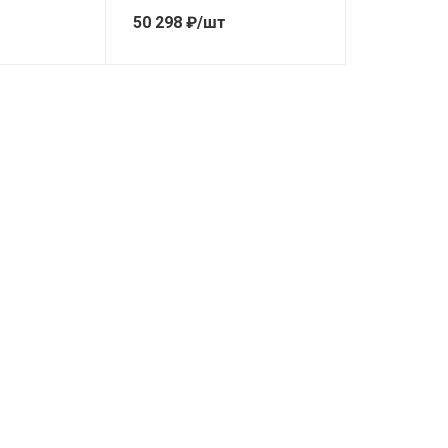
50 298
₽
/шт