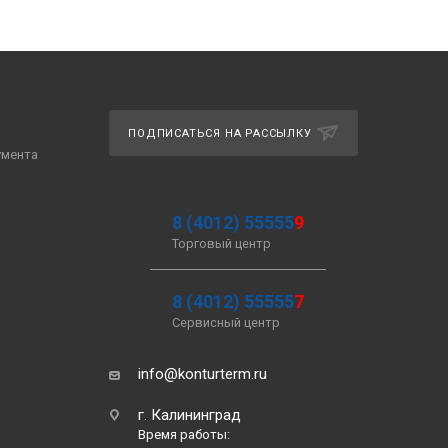
ПОДПИСАТЬСЯ НА РАССЫЛКУ
умента
8 (4012) 55555
9
Торговый центр
8 (4012) 55555
7
Сервисный центр
info@konturterm.ru
г. Калининград
Время работы: