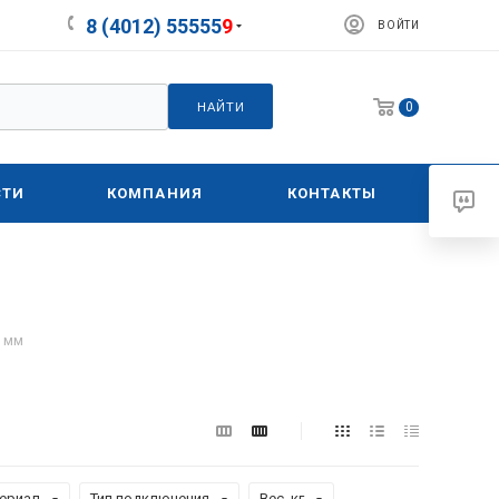
8 (4012) 55555
9
ВОЙТИ
0
НАЙТИ
СТИ
КОМПАНИЯ
КОНТАКТЫ
 мм
ериал
Тип подключения
Вес, кг