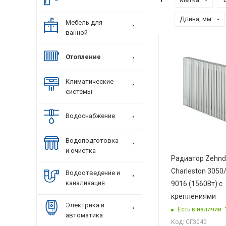
Длина, мм
Мебель для
ванной
Отопление
Климатические
системы
Водоснабжение
Водоподготовка
и очистка
Радиатор Zehnd
Charleston 3050
Водоотведение и
канализация
9016 (1560Вт) с
креплениями
Электрика и
Есть в наличии: 
автоматика
Код: СГ3040