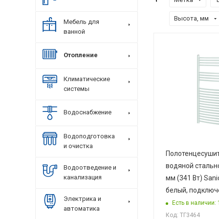
Высота, мм
Мебель для
ванной
Отопление
Климатические
системы
Водоснабжение
Водоподготовка
и очистка
Полотенцесуши
водяной стальн
Водоотведение и
канализация
мм (341 Вт) Sani
белый, подключ
Электрика и
Есть в наличии: 
автоматика
Код: ТГ3464