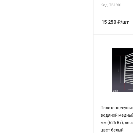
Код: ТВ1901
15 250
₽
/шт
Полотенцесуши
водяной медный
мм (625 Вт), лес
цвет белый