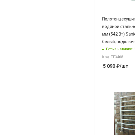
Полотенцесуши
водяной стальн
мм (542 Вт) Sani
белый, подключ
Есть в наличии: 
Код: ТГ3468
5 090
₽
/шт