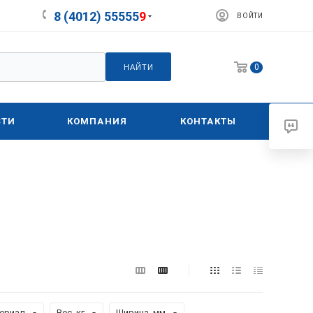
8 (4012) 55555
9
ВОЙТИ
0
НАЙТИ
СТИ
КОМПАНИЯ
КОНТАКТЫ
ериал
Вес, кг
Ширина, мм