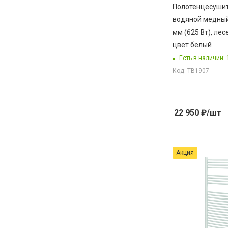
Полотенцесуши
водяной медный
мм (625 Вт), лес
цвет белый
Есть в наличии: 
Код: ТВ1907
22 950
₽
/шт
Акция