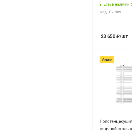
Есть в наличии: 
Код: ТВ1909
23 650
₽
/шт
Акция
Полотенцесуши
водяной стальн