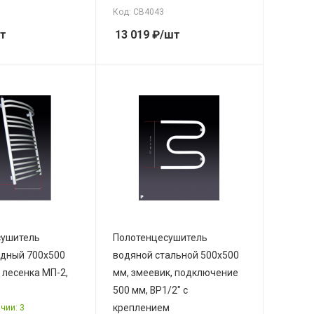
Код: СВ4043
т
13 019
₽
/шт
сушитель
Полотенцесушитель
дный 700х500
водяной стальной 500х500
, лесенка МП-2,
мм, змеевик, подключение
500 мм, ВР1/2" с
креплением
чии: 3