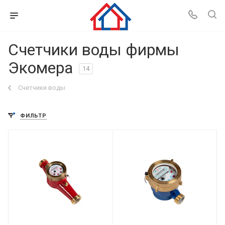
Счетчики воды фирмы
Экомера
14
Счетчики воды
ФИЛЬТР