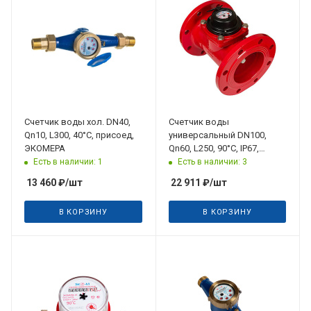
Счетчик воды хол. DN40,
Счетчик воды
Qn10, L300, 40°C, присоед,
универсальный DN100,
ЭКОМЕРА
Qn60, L250, 90°C, IP67,
фланцы, ЭКОМЕРА
Есть в наличии: 1
Есть в наличии: 3
13 460
₽
/шт
22 911
₽
/шт
В КОРЗИНУ
В КОРЗИНУ