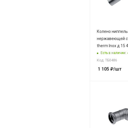
Колено ниппель
нержавеющей с
therm Inox д 15 
Есть в наличии: 
Код: ТБ0486
1 105
₽
/шт