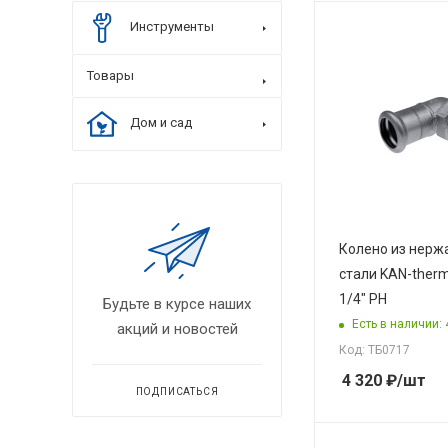
Инструменты
Товары
Дом и сад
Колено из нер
стали KAN-therm
1/4" РН
Будьте в курсе наших
Есть в наличии: 
акций и новостей
Код: ТБ0717
4 320
₽
/шт
ПОДПИСАТЬСЯ