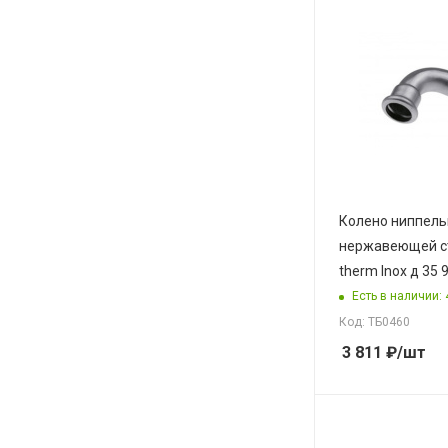
Колено ниппель
нержавеющей с
therm Inox д 35 
Есть в наличии: 
Код: ТБ0460
3 811
₽
/шт