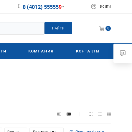
8 (4012) 55555
9
ВОЙТИ
0
НАЙТИ
СТИ
КОМПАНИЯ
КОНТАКТЫ
Вес, кг
Диаметр, мм
Очистить фильтр