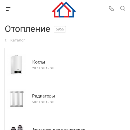
Отопление
6956
Каталог
Котлы
287 ТОВАРОВ
Радиаторы
580 ТОВАРОВ