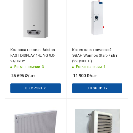
Колонка газовая Ariston
Котел электрический
FAST DISPLAY 14L NG 9,0-
ЭВАН Warmos Start-7 кВт
24,0 кВт
(220/380 В)
Есть в наличии: 3
Есть в наличии: 1
25 695
₽
/шт
11 900
₽
/шт
В КОРЗИНУ
В КОРЗИНУ
Дата планируемого
поступления
28.08.2026