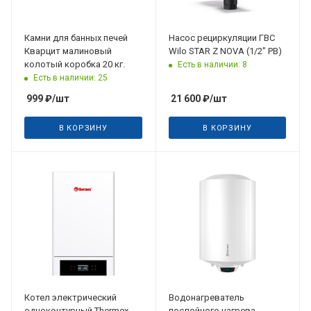
Камни для банных печей
Насос рециркуляции ГВС
Кварцит малиновый
Wilo STAR Z NOVA (1/2" РВ)
колотый коробка 20 кг.
Есть в наличии: 8
Есть в наличии: 25
999
₽
/шт
21 600
₽
/шт
В КОРЗИНУ
В КОРЗИНУ
Котел электрический
Водонагреватель
одноконтурный Thermex
послойного нагрева