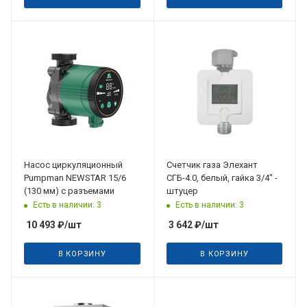
Насос циркуляционный
Счетчик газа Элехант
Pumpman NEWSTAR 15/6
СГБ-4.0, белый, гайка 3/4" -
(130 мм) с разъемами
штуцер
Есть в наличии: 3
Есть в наличии: 3
10 493
₽
/шт
3 642
₽
/шт
В КОРЗИНУ
В КОРЗИНУ