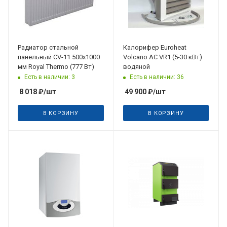
Радиатор стальной
Калорифер Euroheat
панельный CV-11 500х1000
Volcano AC VR1 (5-30 кВт)
мм Royal Thermo (777 Вт)
водяной
Есть в наличии: 3
Есть в наличии: 36
8 018
₽
/шт
49 900
₽
/шт
В КОРЗИНУ
В КОРЗИНУ