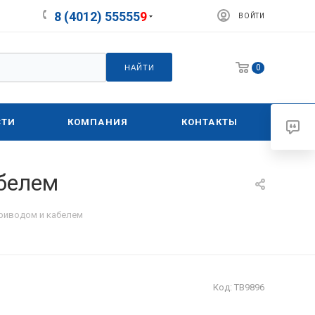
8 (4012) 55555
9
ВОЙТИ
0
НАЙТИ
СТИ
КОМПАНИЯ
КОНТАКТЫ
абелем
приводом и кабелем
Код:
ТВ9896