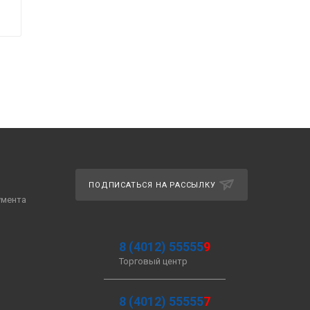
ПОДПИСАТЬСЯ НА РАССЫЛКУ
умента
8 (4012) 55555
9
Торговый центр
8 (4012) 55555
7