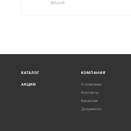
425,6 кб
КАТАЛОГ
КОМПАНИЯ
АКЦИИ
О компании
Контакты
Вакансии
Документы