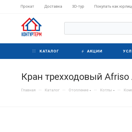
Прокат
Доставка
3D-тур
Покупать как юрлиц
КАТАЛОГ
АКЦИИ
УСЛ
Кран трехходовый Afriso
—
—
—
—
Главная
Каталог
Отопление
Котлы
Ком