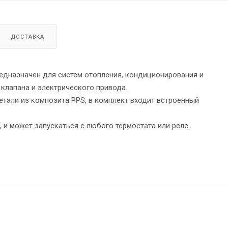
ДОСТАВКА
едназначен для систем отопления, кондиционирования и
 клапана и электрического привода.
детали из композита PPS, в комплект входит встроенный
 и может запускаться с любого термостата или реле.