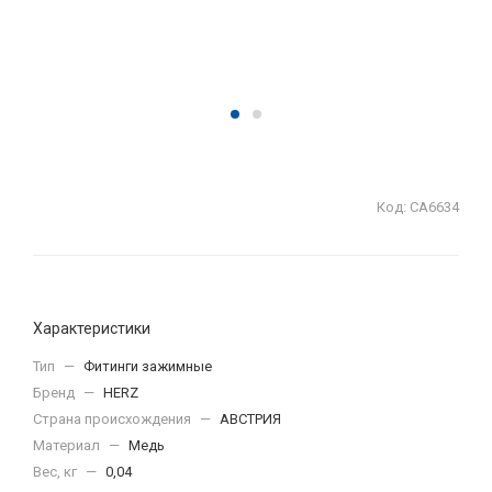
Код:
СА6634
Характеристики
Тип
—
Фитинги зажимные
Бренд
—
HERZ
Страна происхождения
—
АВСТРИЯ
Материал
—
Медь
Вес, кг
—
0,04