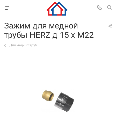
Зажим для медной
трубы HERZ д 15 х М22
Для медных труб