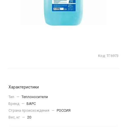
Код:
ТГ6973
Характеристики
Тип
—
Теплоносители
Бренд
—
БАРС
Страна происхождения
—
РОССИЯ
Вес, кг
—
20