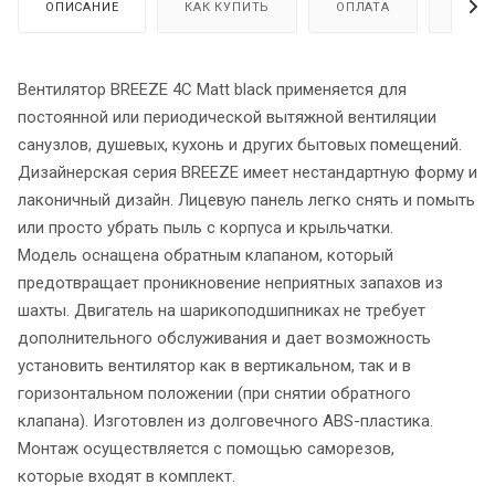
ОПИСАНИЕ
КАК КУПИТЬ
ОПЛАТА
ДОСТ
Вентилятор BREEZE 4C Matt black применяется для
постоянной или периодической вытяжной вентиляции
санузлов, душевых, кухонь и других бытовых помещений.
Дизайнерская серия BREEZE имеет нестандартную форму и
лаконичный дизайн. Лицевую панель легко снять и помыть
или просто убрать пыль с корпуса и крыльчатки.
Модель оснащена обратным клапаном, который
предотвращает проникновение неприятных запахов из
шахты. Двигатель на шарикоподшипниках не требует
дополнительного обслуживания и дает возможность
установить вентилятор как в вертикальном, так и в
горизонтальном положении (при снятии обратного
клапана). Изготовлен из долговечного ABS-пластика.
Монтаж осуществляется с помощью саморезов,
которые входят в комплект.