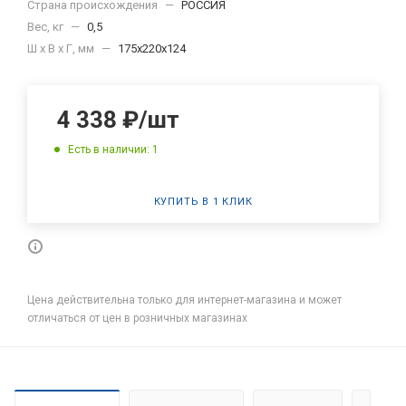
Страна происхождения
—
РОССИЯ
Вес, кг
—
0,5
Ш x В x Г, мм
—
175х220х124
4 338
₽
/шт
Есть в наличии: 1
КУПИТЬ В 1 КЛИК
Цена действительна только для интернет-магазина и может
отличаться от цен в розничных магазинах