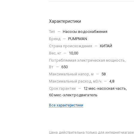
Характеристики
Тип
—
Насосы водоснабжения
Бренд
—
PUMPMAN
Страна происхождения
—
КИТАЙ
Вес, кг
—
10,00
Потребляемая электрическая мощность,
Вт
—
650
Максимальный напор, м
—
58
Максимальный расход, м3/ч
—
4,8
Срок гарантии
—
12 мес.-насосная часть,
60 мес.-электродвигатель
Все характеристики
Цена действительна только для интернет-магази