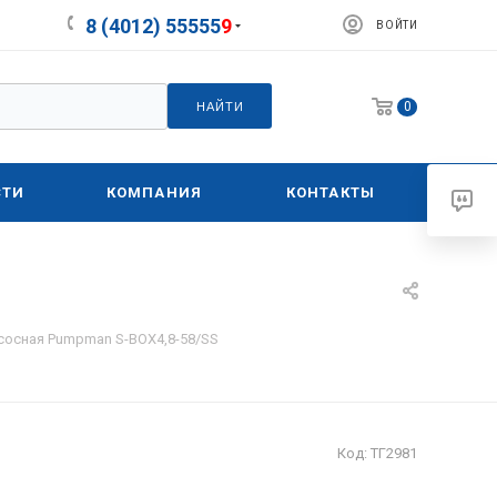
8 (4012) 55555
9
ВОЙТИ
0
НАЙТИ
СТИ
КОМПАНИЯ
КОНТАКТЫ
сосная Pumpman S-BOX4,8-58/SS
Код:
ТГ2981