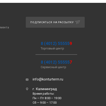
ПОДПИСАТЬСЯ НА РАССЫЛКУ
умента
8 (4012) 55555
9
Торговый центр
8 (4012) 55555
7
Сервисный центр
info@konturterm.ru
г. Калининград
Время работы:
Пн — Пт 8:00 – 19:00
Сб — 9:00 – 17:00