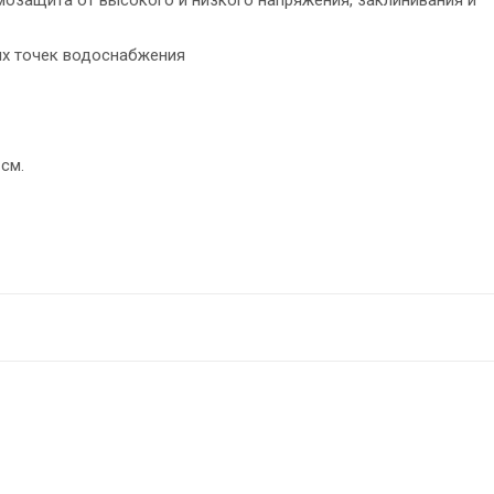
х точек водоснабжения
 см.