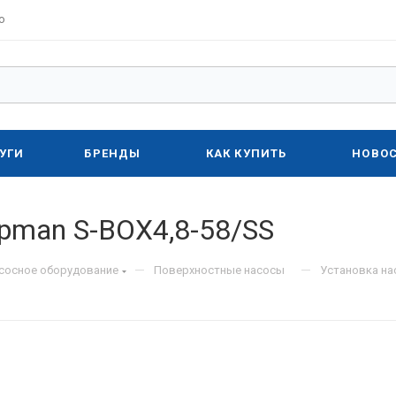
о
УГИ
БРЕНДЫ
КАК КУПИТЬ
НОВО
pman S-BOX4,8-58/SS
—
—
асосное оборудование
Поверхностные насосы
Установка на