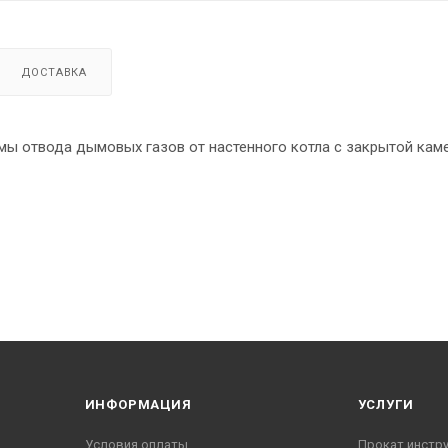
ДОСТАВКА
мы отвода дымовых газов от настенного котла с закрытой кам
ИНФОРМАЦИЯ
УСЛУГИ
Условия оплаты
Прокат инстр