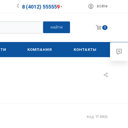
8 (4012) 55555
9
ВОЙТИ
0
НАЙТИ
СТИ
КОМПАНИЯ
КОНТАКТЫ
Код:
ТГ4905