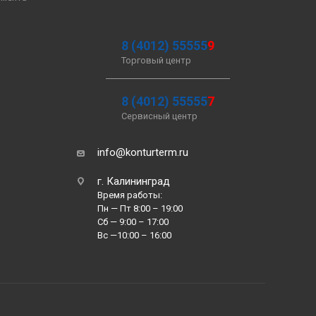
8 (4012) 55555
9
Торговый центр
8 (4012) 55555
7
Сервисный центр
info@konturterm.ru
г. Калининград
Время работы:
Пн — Пт 8:00 – 19:00
Сб — 9:00 – 17:00
Вс —10:00 – 16:00