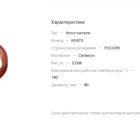
Характеристики
Тип
—
Уплотнители
Бренд
—
KRATS
Страна происхождения
—
РОССИЯ
Материал
—
Силикон
Вес, кг
—
0,008
Максимальная рабочая температура, °C
—
180
Диаметр, мм
—
80
Цена действительна только для интернет-магази