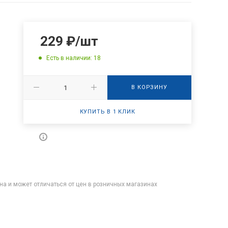
229
₽
/шт
Есть в наличии: 18
В КОРЗИНУ
КУПИТЬ В 1 КЛИК
на и может отличаться от цен в розничных магазинах