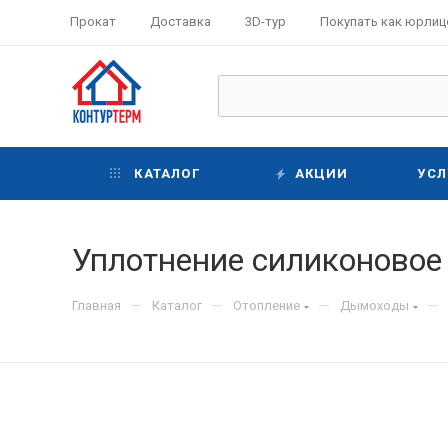
Прокат
Доставка
3D-тур
Покупать как юрлиц
КАТАЛОГ
АКЦИИ
УСЛ
Уплотнение силиконовое 
—
—
—
—
Главная
Каталог
Отопление
Дымоходы