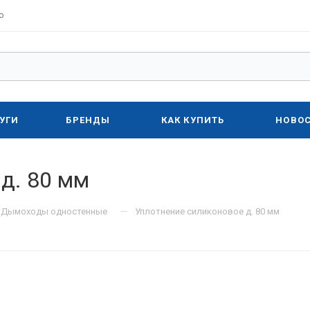
о
УГИ
БРЕНДЫ
КАК КУПИТЬ
НОВО
д. 80 мм
—
Дымоходы одностенные
Уплотнение силиконовое д. 80 мм