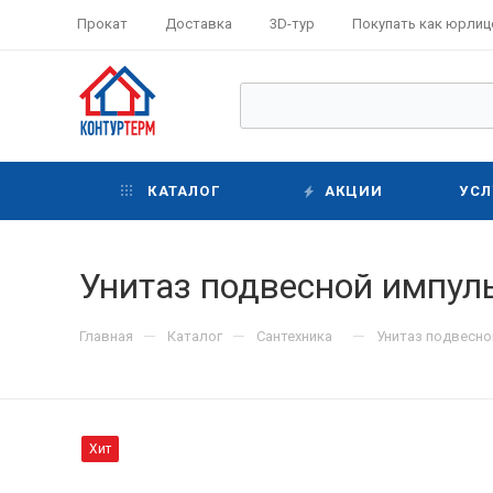
Прокат
Доставка
3D-тур
Покупать как юрлиц
КАТАЛОГ
АКЦИИ
УСЛ
Унитаз подвесной импуль
—
—
—
Главная
Каталог
Сантехника
Унитаз подвесной
Хит