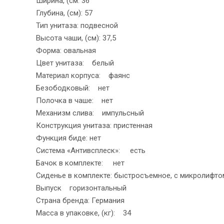
Ширина, (см: 36
Глубина, (см): 57
Тип унитаза: подвесной
Высота чаши, (см): 37,5
Форма: овальная
Цвет унитаза: белый
Материал корпуса: фаянс
Безободковый: нет
Полочка в чаше: нет
Механизм слива: импульсный
Конструкция унитаза: пристенная
Функция биде: нет
Система «Антивсплеск»: есть
Бачок в комплекте: нет
Сиденье в комплекте: быстросъемное, с микролифто
Выпуск горизонтальный
Страна бренда: Германия
Масса в упаковке, (кг): 34