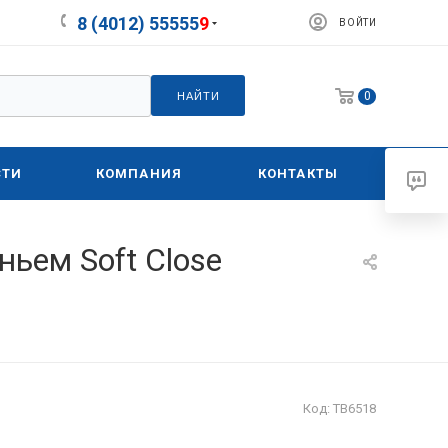
8 (4012) 55555
9
ВОЙТИ
0
НАЙТИ
СТИ
КОМПАНИЯ
КОНТАКТЫ
ньем Soft Close
Код:
ТВ6518