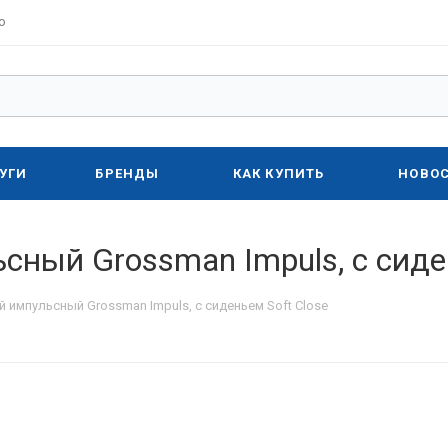
о
УГИ
БРЕНДЫ
КАК КУПИТЬ
НОВО
сный Grossman Impuls, с сиде
 импульсный Grossman Impuls, с сиденьем Soft Close