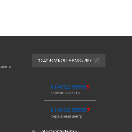
ПОДПИСАТЬСЯ НА РАССЫЛКУ
умента
8 (4012) 55555
9
Торговый центр
8 (4012) 55555
7
Сервисный центр
info@konturterm.ru