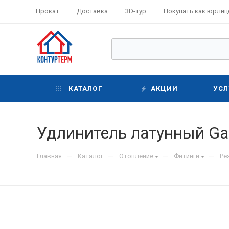
Прокат
Доставка
3D-тур
Покупать как юрлиц
КАТАЛОГ
АКЦИИ
УСЛ
Удлинитель латунный Gap
—
—
—
—
Главная
Каталог
Отопление
Фитинги
Ре