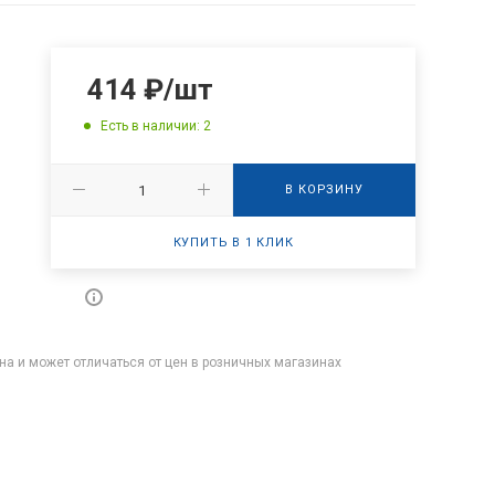
414
₽
/шт
Есть в наличии: 2
В КОРЗИНУ
КУПИТЬ В 1 КЛИК
на и может отличаться от цен в розничных магазинах