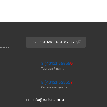
ПОДПИСАТЬСЯ НА РАССЫЛКУ
умента
8 (4012) 55555
9
Торговый центр
8 (4012) 55555
7
Сервисный центр
info@konturterm.ru