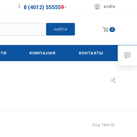
8 (4012) 55555
9
ВОЙТИ
0
НАЙТИ
СТИ
КОМПАНИЯ
КОНТАКТЫ
Код:
ТА4152