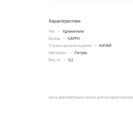
Характеристики
Тип
—
Удлинители
Бренд
—
GAPPO
Страна происхождения
—
КИТАЙ
Материал
—
Латунь
Вес, кг
—
0,2
Цена действительна только для интернет-магази