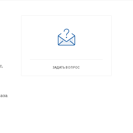
с,
ЗАДАТЬ ВОПРОС
аза.