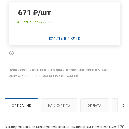
671
₽
/шт
Есть в наличии: 58
КУПИТЬ В 1 КЛИК
Цена действительна только для интернет-магазина и может
отличаться от цен в розничных магазинах
ОПИСАНИЕ
КАК КУПИТЬ
ОПЛАТА
ДОСТ
Кашированные минераловатные цилиндры плотностью 120