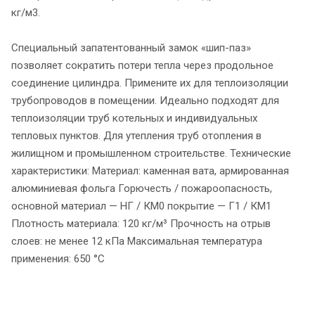
кг/м3.
Специальный запатентованный замок «шип-паз»
позволяет сократить потери тепла через продольное
соединение цилиндра. Примените их для теплоизоляции
трубопроводов в помещении. Идеально подходят для
теплоизоляции труб котельных и индивидуальных
тепловых пунктов. Для утепления труб отопления в
жилищном и промышленном строительстве. Технические
характеристики: Материал: каменная вата, армированная
алюминиевая фольга Горючесть / пожароопасность,
основной материал — НГ / КМ0 покрытие — Г1 / КМ1
Плотность материала: 120 кг/м³ Прочность на отрыв
слоев: не менее 12 кПа Максимальная температура
применения: 650 °C