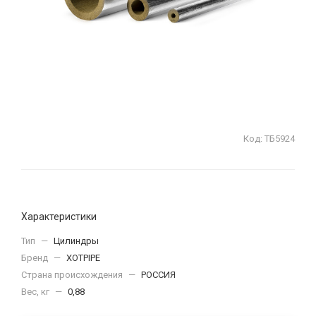
Код:
ТБ5924
Характеристики
Тип
—
Цилиндры
Бренд
—
XOTPIPE
Страна происхождения
—
РОССИЯ
Вес, кг
—
0,88