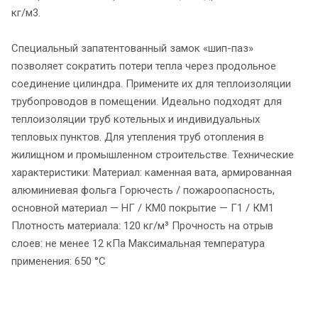
кг/м3.
Специальный запатентованный замок «шип-паз»
позволяет сократить потери тепла через продольное
соединение цилиндра. Примените их для теплоизоляции
трубопроводов в помещении. Идеально подходят для
теплоизоляции труб котельных и индивидуальных
тепловых пунктов. Для утепления труб отопления в
жилищном и промышленном строительстве. Технические
характеристики: Материал: каменная вата, армированная
алюминиевая фольга Горючесть / пожароопасность,
основной материал — НГ / КМ0 покрытие — Г1 / КМ1
Плотность материала: 120 кг/м³ Прочность на отрыв
слоев: не менее 12 кПа Максимальная температура
применения: 650 °C