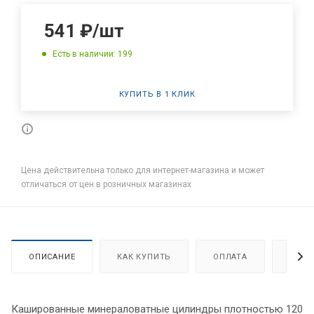
541
₽
/шт
Есть в наличии: 199
КУПИТЬ В 1 КЛИК
Цена действительна только для интернет-магазина и может
отличаться от цен в розничных магазинах
ОПИСАНИЕ
КАК КУПИТЬ
ОПЛАТА
ДОСТ
Кашированные минераловатные цилиндры плотностью 120