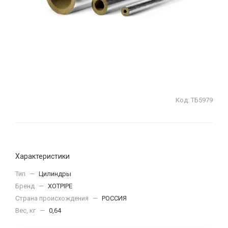
Код:
ТБ5979
Характеристики
Тип
—
Цилиндры
Бренд
—
XOTPIPE
Страна происхождения
—
РОССИЯ
Вес, кг
—
0,64